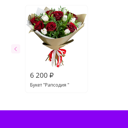
6 200
₽
Букет "Рапсодия "