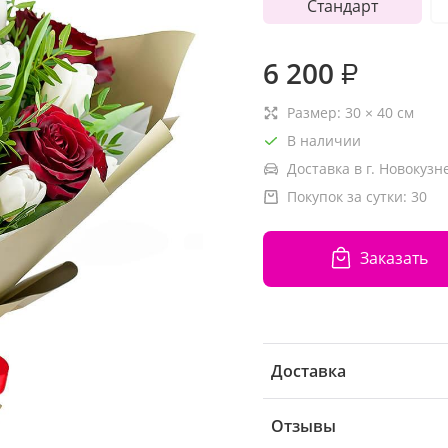
Стандарт
6 200
₽
Размер:
30
×
40
см
В наличии
Доставка в г. Новокузн
Покупок за сутки:
30
Заказать
Доставка
Отзывы