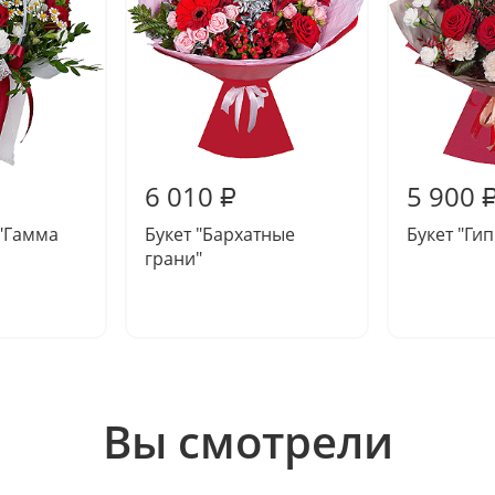
6 010
5 900
₽
"Гамма
Букет "Бархатные
Букет "Ги
грани"
Вы смотрели