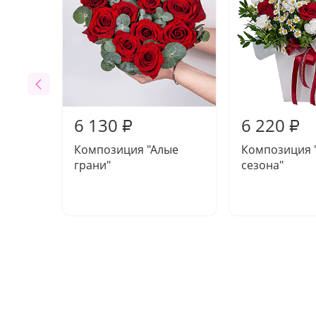
6 130
6 220
₽
₽
Композиция "Алые
Композиция 
грани"
сезона"