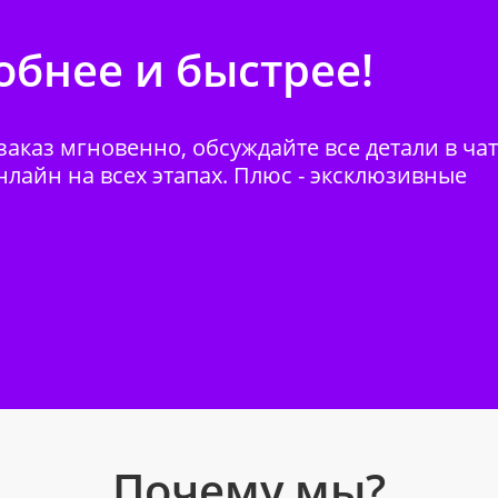
бнее и быстрее!
аказ мгновенно, обсуждайте все детали в ча
нлайн на всех этапах. Плюс - эксклюзивные
Почему мы?