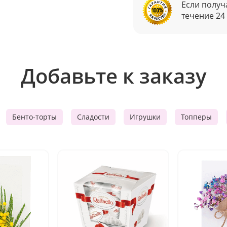
Если получ
течение 24
Добавьте к заказу
Бенто-торты
Сладости
Игрушки
Топперы