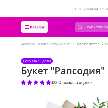
О нас
Доставка
Опла
Каталог
Доставка цветов в Новокузнецке
Каталог цветов
Р
Сезонные цветы
Букет "Рапсодия"
322 Отзывов и оценок