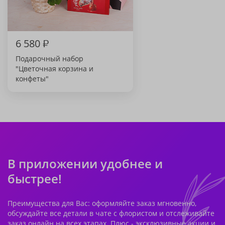
6 580
₽
Подарочный набор
"Цветочная корзина и
конфеты"
В приложении удобнее и
быстрее!
Преимущества для Вас: оформляйте заказ мгновенно,
обсуждайте все детали в чате с флористом и отслеживайте
заказ онлайн на всех этапах. Плюс - эксклюзивные акции и