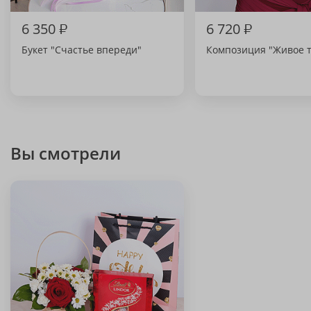
6 350
₽
6 720
₽
Букет "Счастье впереди"
Композиция "Живое 
Вы смотрели