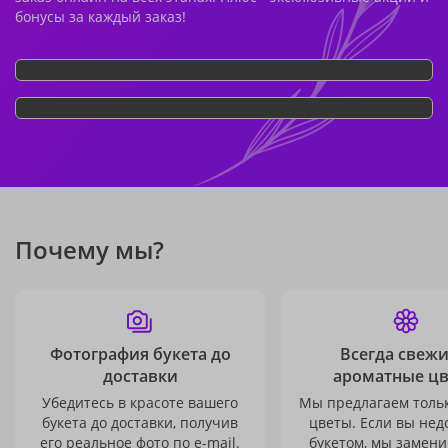
бонусы за каждый заказ!
Почему мы?
Фотография букета до
Всегда свежи
доставки
ароматные ц
Убедитесь в красоте вашего
Мы предлагаем толь
букета до доставки, получив
цветы. Если вы не
его реальное фото по e-mail.
букетом, мы замени