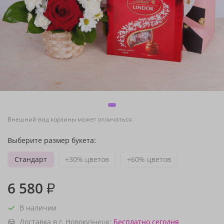
Внешний вид корзины может отличаться
Выберите размер букета:
Стандарт
+30% цветов
+60% цветов
6 580
₽
В наличии
Доставка в г. Новокузнецк:
Бесплатно
сегодня