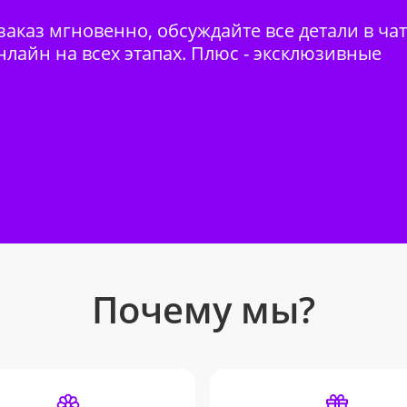
аказ мгновенно, обсуждайте все детали в ча
нлайн на всех этапах. Плюс - эксклюзивные
Почему мы?