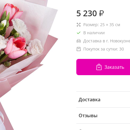
5 230
₽
Размер:
25
×
35
см
В наличии
Доставка в г. Новокузн
Покупок за сутки:
30
Заказать
Доставка
Отзывы