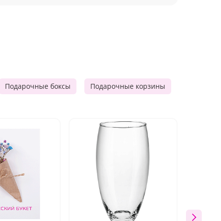
Подарочные боксы
Подарочные корзины
Продукто