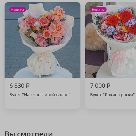
Новинка
Новинка
6 830
₽
7 000
₽
Букет "На счастливой волне"
Букет "Яркие краски"
Вы смотрели