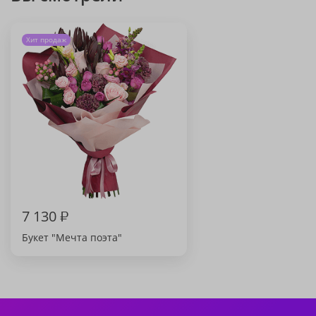
Хит продаж
7 130
₽
Букет "Мечта поэта"