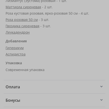
Лизиантус (Эустома) розовый - 1 шт.
Маттиола сиреневая
- 2 шт.
Роза кустовая розовая, ярко-розовая 50 см - 4 шт.
Роза розовая 50 см
- 3 шт.
Гвоздика сиреневая
- 3 шт.
Леукадендрон
Добавления
Гиперикум
Аспидистра
Упаковка
Современная упаковка
Оплата
Бонусы