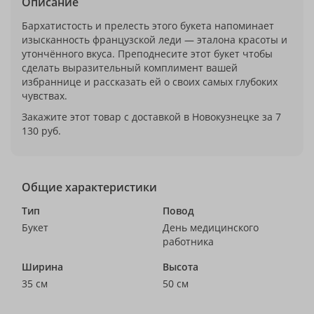
Описание
Бархатистость и прелесть этого букета напоминает
изысканность французской леди — эталона красоты и
утончённого вкуса. Преподнесите этот букет чтобы
сделать выразительный комплимент вашей
избраннице и рассказать ей о своих самых глубоких
чувствах.
Закажите этот товар с доставкой в Новокузнецке за 7
130 руб.
Общие характеристики
Тип
Повод
Букет
День медицинского
работника
Ширина
Высота
35 см
50 см