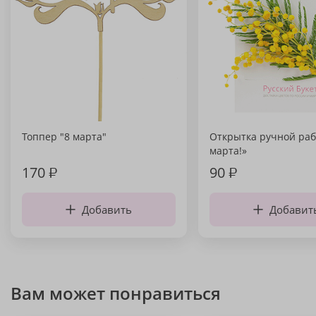
Топпер "8 марта"
Открытка ручной раб
марта!»
170
₽
90
₽
Добавить
Добавит
Вам может понравиться