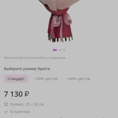
Наличие букета уточняйте у оператора
Выберите размер букета:
Стандарт
+30% цветов
+60% цветов
7 130
₽
Размер:
35
×
50
см
В наличии