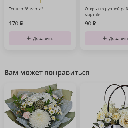
Топпер "8 марта"
Открытка ручной раб
марта!»
170
₽
90
₽
Добавить
Добавит
Вам может понравиться