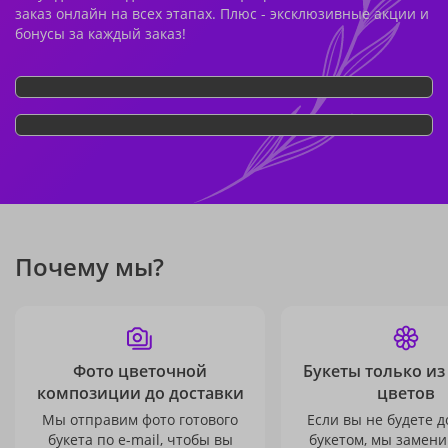
заказ онлайн на всех этапах. Плюс - эксклюзивные акции и
бонусы за каждый заказ!
Почему мы?
Фото цветочной
Букеты только из
композиции до доставки
цветов
Мы отправим фото готового
Если вы не будете 
букета по e-mail, чтобы вы
букетом, мы замени