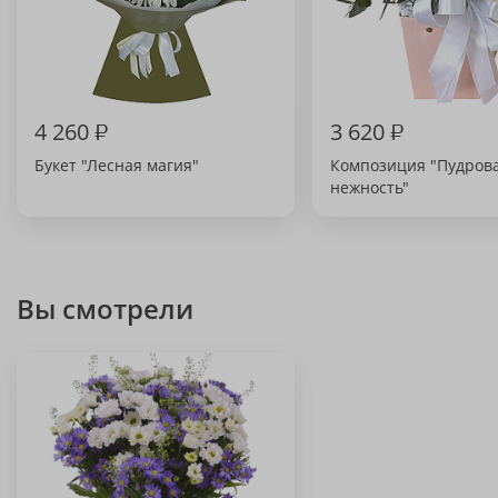
4 260
₽
3 620
₽
Букет "Лесная магия"
Композиция "Пудров
нежность"
Вы смотрели