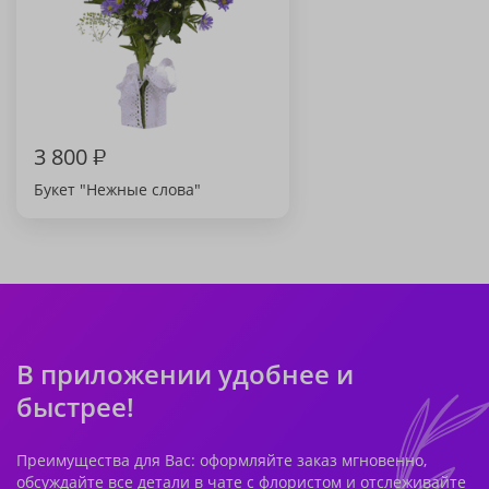
3 800
₽
Букет "Нежные слова"
В приложении удобнее и
быстрее!
Преимущества для Вас: оформляйте заказ мгновенно,
обсуждайте все детали в чате с флористом и отслеживайте