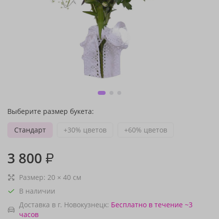
Выберите размер букета:
Стандарт
+30% цветов
+60% цветов
3 800
₽
Размер:
20
×
40
см
В наличии
Доставка в г. Новокузнецк:
Бесплатно
в течение ~3
часов