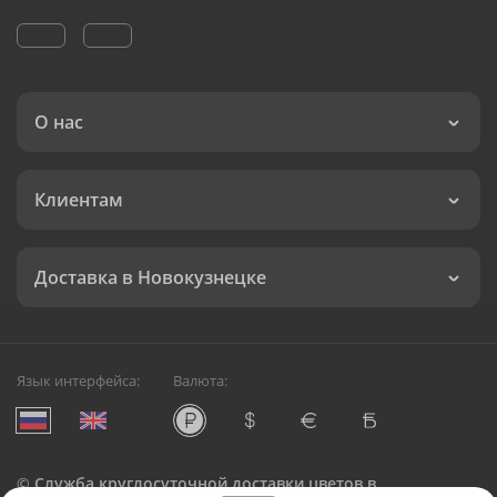
О нас
Клиентам
Доставка в Новокузнецке
Язык интерфейса:
Валюта:
©
Служба круглосуточной доставки цветов в