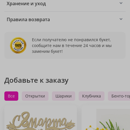
Хранение и уход
Правила возврата
Если получателю не понравился букет,
сообщите нам в течение 24 часов и мы
заменим букет!
Добавьте к заказу
Все
Открытки
Шарики
Клубника
Бенто-то