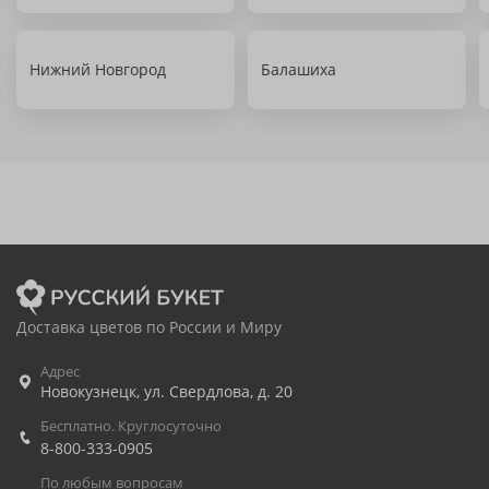
Нижний Новгород
Балашиха
Доставка цветов по России и Миру
Адрес
Новокузнецк
,
ул. Свердлова, д. 20
Бесплатно. Круглосуточно
8-800-333-0905
По любым вопросам