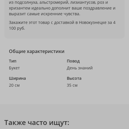
из подсолнуха, альстромерий, лизиантусов, роз и
хризантем идеально дополнит ваше поздравление и
выразит самые искренние чувства.
Закажите этот товар с доставкой в Новокузнецке за 4
100 руб.
Общие характеристики
Тип
Повод
Букет
День знаний
Ширина
Высота
20 см
35 см
Также часто ищут: