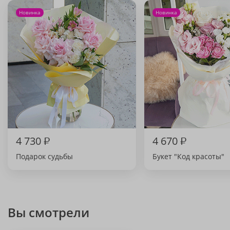
Новинка
Новинка
4 730
₽
4 670
₽
Подарок судьбы
Букет "Код красоты"
Вы смотрели