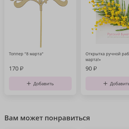
Топпер "8 марта"
Открытка ручной раб
марта!»
170
₽
90
₽
Добавить
Добавит
Вам может понравиться