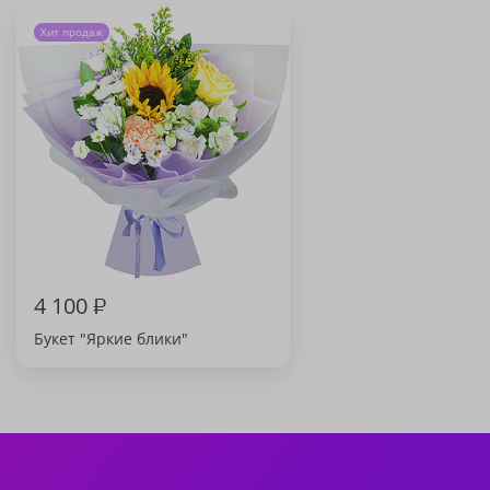
Хит продаж
4 100
₽
Букет "Яркие блики"