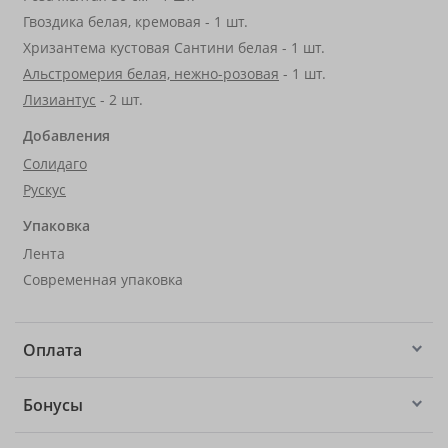
Гвоздика белая, кремовая - 1 шт.
Хризантема кустовая Сантини белая - 1 шт.
Альстромерия белая, нежно-розовая
- 1 шт.
Лизиантус
- 2 шт.
Добавления
Солидаго
Рускус
Упаковка
Лента
Современная упаковка
Оплата
Бонусы