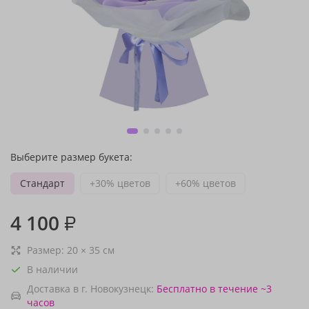
Выберите размер букета:
Стандарт
+30% цветов
+60% цветов
4 100
₽
Размер:
20
×
35
см
В наличии
Доставка в г. Новокузнецк:
Бесплатно
в течение ~3
часов