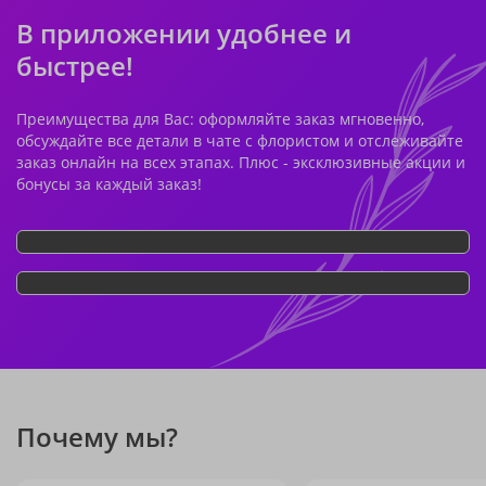
В приложении удобнее и
быстрее!
Преимущества для Вас: оформляйте заказ мгновенно,
обсуждайте все детали в чате с флористом и отслеживайте
заказ онлайн на всех этапах. Плюс - эксклюзивные акции и
бонусы за каждый заказ!
Почему мы?