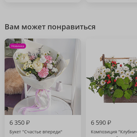
Вам может понравиться
Новинка
6 350
₽
6 590
₽
Букет "Счастье впереди"
Композиция "Клубни