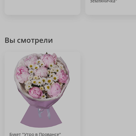
земляничка"
Вы смотрели
Букет "Утро в Провансе"