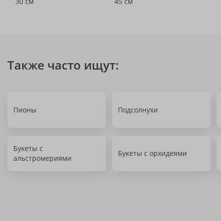
30 см
45 см
Также часто ищут:
Пионы
Подсолнухи
Букеты с
Букеты с орхидеями
альстромериями