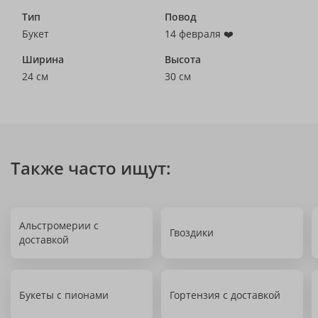
Тип
Повод
Букет
14 февраля ❤️
Ширина
Высота
24 см
30 см
Также часто ищут:
Альстромерии с
Гвоздики
доставкой
Букеты с пионами
Гортензия с доставкой