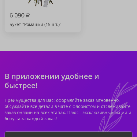
6 090
₽
Букет "Ромашки (15 шт.)"
В приложении удобнее и
быстрее!
Преимущества для Вас: оформляйте заказ мгновенно,
обсуждайте все детали в чате с флористом и отслеживайте
заказ онлайн на всех этапах. Плюс - эксклюзивные акции и
бонусы за каждый заказ!