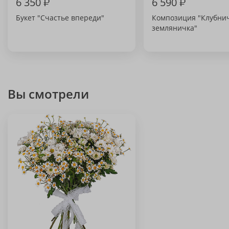
6 350
₽
6 590
₽
Букет "Счастье впереди"
Композиция "Клубни
земляничка"
Вы смотрели