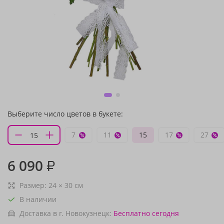
Выберите число цветов в букете:
7
11
15
17
27
6 090
₽
Размер:
24
×
30
см
В наличии
Доставка в г. Новокузнецк:
Бесплатно
сегодня