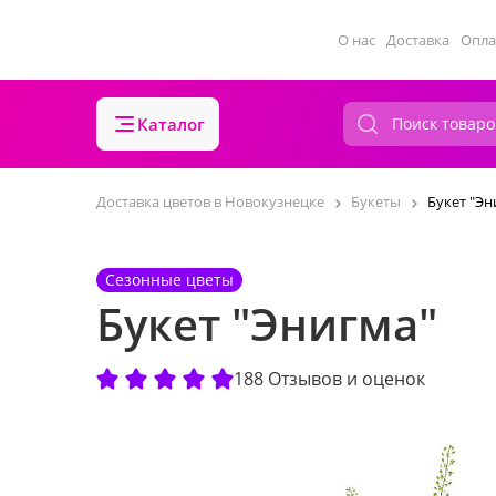
О нас
Доставка
Опла
Каталог
Доставка цветов в Новокузнецке
Букеты
Букет "Эн
Сезонные цветы
Букет "Энигма"
188 Отзывов и оценок