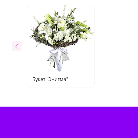
Букет "Энигма"