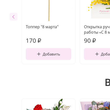
Топпер "8 марта"
Открытка ру
работы «С 8 
170
90
₽
₽
Добавить
Доба