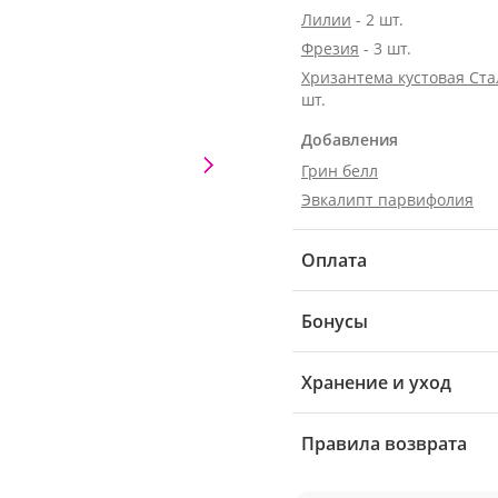
Лилии
- 2 шт.
Фрезия
- 3 шт.
Хризантема кустовая Ст
шт.
Добавления
Грин белл
Эвкалипт парвифолия
Оплата
Бонусы
Хранение и уход
Правила возврата