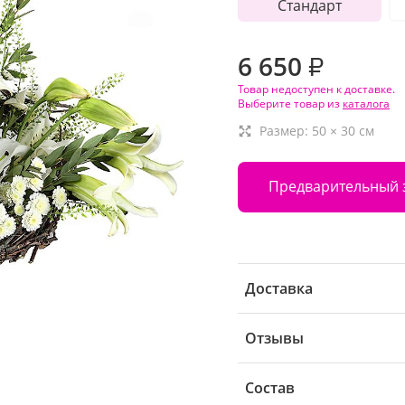
Стандарт
6 650
₽
Товар недоступен к доставке.
Выберите товар из
каталога
Размер:
50
×
30
см
Предварительный 
Доставка
Отзывы
Состав