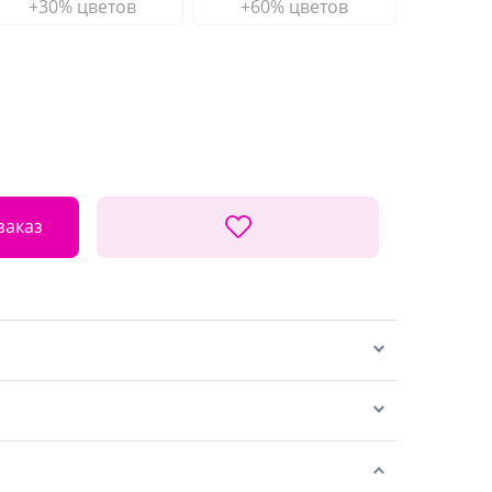
+30% цветов
+60% цветов
заказ