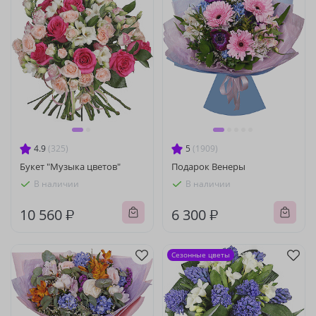
4.9
(325)
5
(1909)
Букет "Музыка цветов"
Подарок Венеры
В наличии
В наличии
10 560 ₽
6 300 ₽
Сезонные цветы