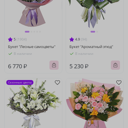
5
(1904)
4.9
(94)
Букет "Лесные самоцветы"
Букет "Ароматный этюд"
В наличии
В наличии
6 770 ₽
5 230 ₽
Сезонные цветы