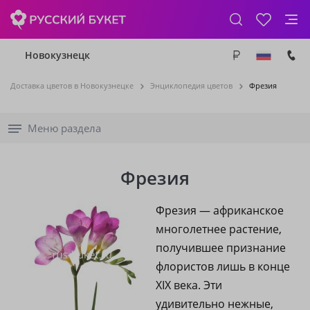
Новокузнецк
Доставка цветов в Новокузнецке
Энциклопедия цветов
Фрезия
Меню раздела
Фрезия
Фрезия — африканское
многолетнее растение,
получившее признание
флористов лишь в конце
XIX века. Эти
удивительно нежные,