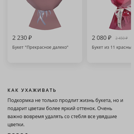
2 230 ₽
2 080 ₽
2 450 ₽
Букет "Прекрасное далеко"
Букет из 11 красных
КАК УХАЖИВАТЬ
Подкормка не только продлит жизнь букета, но и
подарит цветам более яркий оттенок. Очень
важно вовремя удалять со стебля все увядшие
цветки.