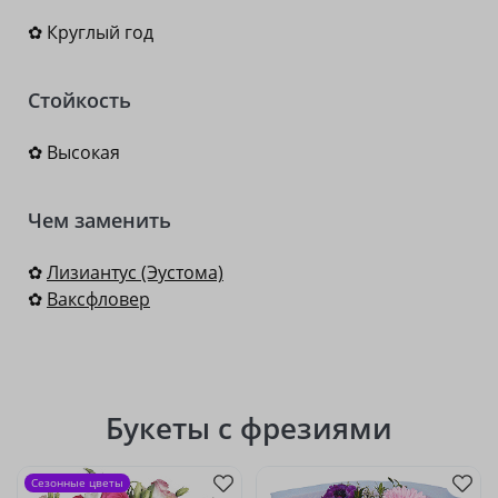
✿ Круглый год
Стойкость
✿ Высокая
Чем заменить
✿
Лизиантус (Эустома)
✿
Ваксфловер
Букеты с фрезиями
Сезонные цветы