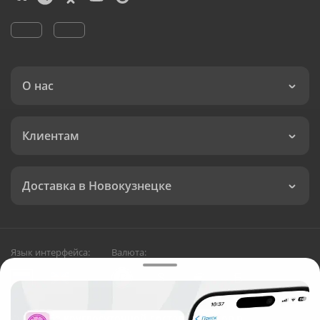
О нас
Клиентам
Доставка в Новокузнецке
Язык интерфейса:
Валюта:
©
Служба круглосуточной доставки цветов в