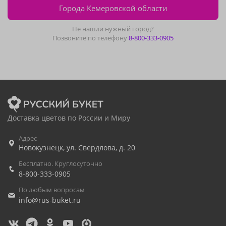
Города Кемеровской области
Не нашли нужный город?
Позвоните по телефону
8-800-333-0905
Доставка цветов по России и Миру
Адрес
Новокузнецк
,
ул. Свердлова, д. 20
Бесплатно. Круглосуточно
8-800-333-0905
По любым вопросам
info@rus-buket.ru