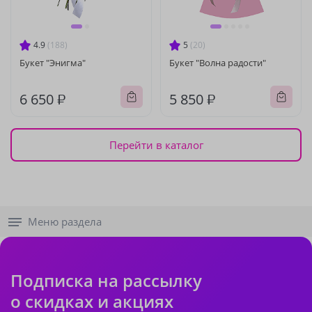
4.9
(188)
5
(20)
Букет "Энигма"
Букет "Волна радости"
6 650 ₽
5 850 ₽
Перейти в каталог
Меню раздела
Подписка на рассылку
о скидках и акциях