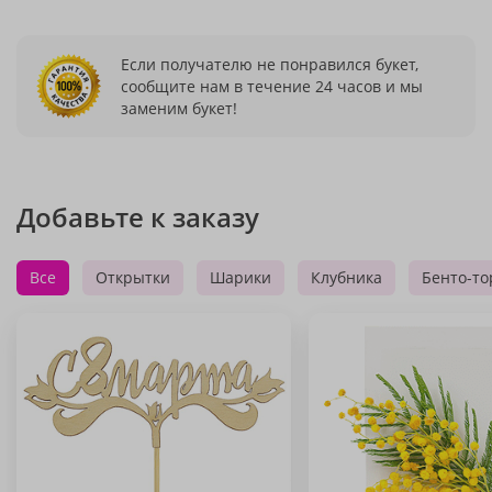
Если получателю не понравился букет,
сообщите нам в течение 24 часов и мы
заменим букет!
Добавьте к заказу
Все
Открытки
Шарики
Клубника
Бенто-то