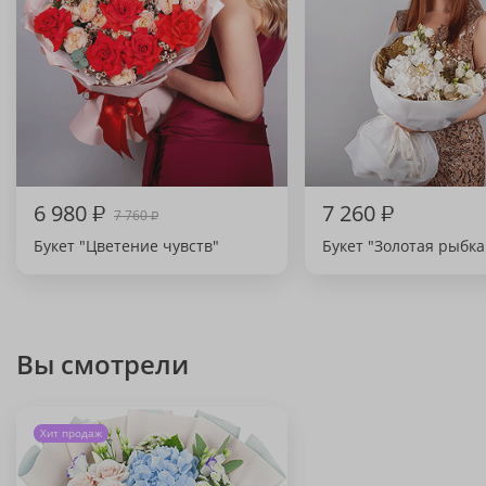
6 980
₽
7 260
₽
7 760
₽
Букет "Цветение чувств"
Букет "Золотая рыбка
Вы смотрели
Хит продаж