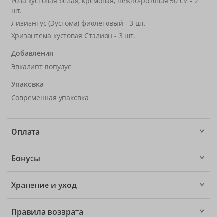
Роза кустовая белая, кремовая, нежно-розовая 50 см - 2
шт.
Лизиантус (Эустома) фиолетовый - 3 шт.
Хризантема кустовая Сталион
- 3 шт.
Добавления
Эвкалипт популус
Упаковка
Современная упаковка
Оплата
Бонусы
Хранение и уход
Правила возврата