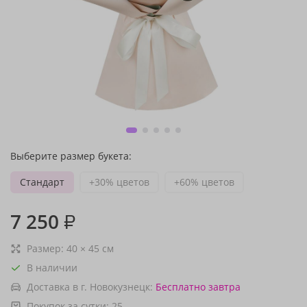
Выберите размер букета:
Стандарт
+30% цветов
+60% цветов
7 250
₽
Размер:
40
×
45
см
В наличии
Доставка в г. Новокузнецк:
Бесплатно
завтра
Покупок за сутки:
25