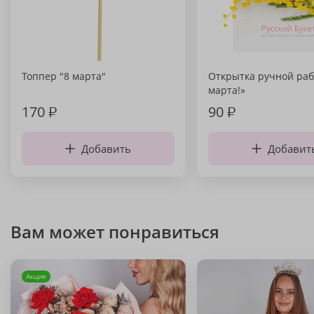
Топпер "8 марта"
Открытка ручной раб
марта!»
170
₽
90
₽
Добавить
Добавит
Вам может понравиться
Акция