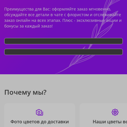
Преимущества для Вас: оформляйте заказ мгновенно,
обсуждайте все детали в чате с флористом и отслеживайте
заказ онлайн на всех этапах. Плюс - эксклюзивные акции и
бонусы за каждый заказ!
Почему мы?
Фото цветов до доставки
Наши цветы в