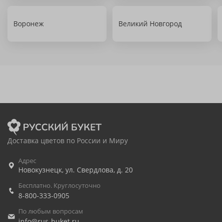
Воронеж
Великий Новгород
Доставка цветов по России и Миру
Адрес
Новокузнецк
,
ул. Свердлова, д. 20
Бесплатно. Круглосуточно
8-800-333-0905
По любым вопросам
info@rus-buket.ru