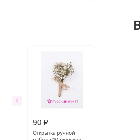
90
₽
Открытка ручной
работы "Маленькое