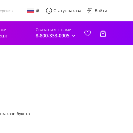
Статус заказа
Войти
ервисы
вки
Связаться с нами
ецк
8-800-333-0905
 заказе букета