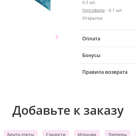
0.3 шт.
Гипсофила
- 0.1 шт.
Открытка
Оплата
Бонусы
Правила возврата
Добавьте к заказу
Бенто-торты
Сладости
Игрушки
Топперы