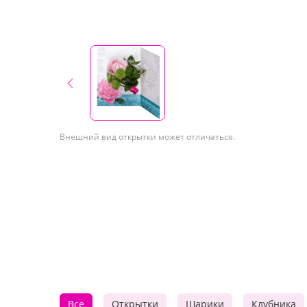
Внешний вид открытки может отличаться.
Все
Открытки
Шарики
Клубника