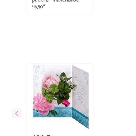
чудо"