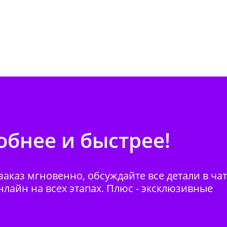
бнее и быстрее!
аказ мгновенно, обсуждайте все детали в ча
нлайн на всех этапах. Плюс - эксклюзивные