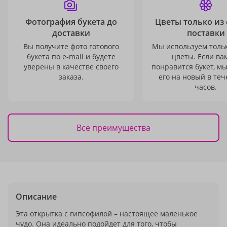
Фотография букета до
Цветы только из
доставки
поставки
Вы получите фото готового
Мы используем толь
букета по e-mail и будете
цветы. Если ва
уверены в качестве своего
понравится букет, м
заказа.
его на новый в теч
часов.
Все преимущества
Описание
Эта открытка с гипсофилой – настоящее маленькое
чудо. Она идеально подойдет для того, чтобы