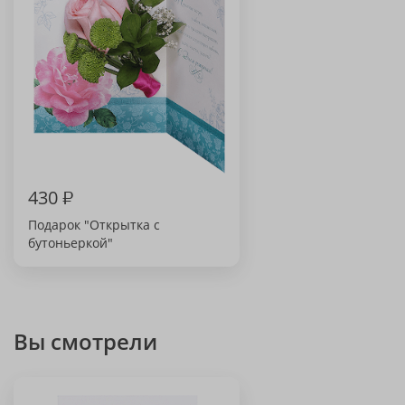
430
₽
Подарок "Открытка с
бутоньеркой"
Вы смотрели