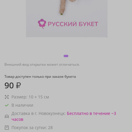
Внешний вид открытки может отличаться.
Товар доступен только при заказе букета
90
₽
Размер:
10
×
15
см
В наличии
Доставка в г. Новокузнецк:
Бесплатно
в течение ~3
часов
Покупок за сутки:
28