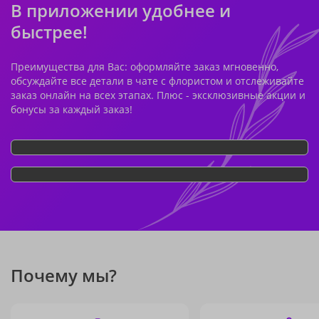
В приложении удобнее и
быстрее!
Преимущества для Вас: оформляйте заказ мгновенно,
обсуждайте все детали в чате с флористом и отслеживайте
заказ онлайн на всех этапах. Плюс - эксклюзивные акции и
бонусы за каждый заказ!
Почему мы?