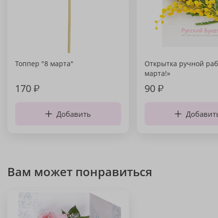
Топпер "8 марта"
Открытка ручной раб
марта!»
170
₽
90
₽
Добавить
Добавит
Вам может понравиться