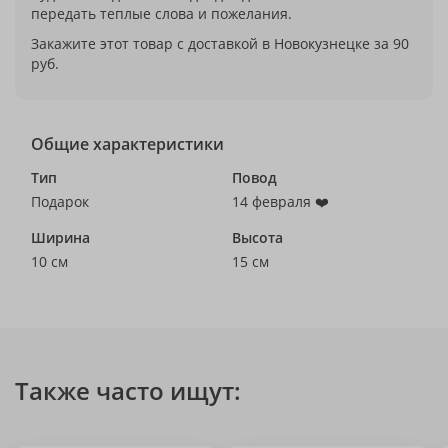
передать теплые слова и пожелания.
Закажите этот товар с доставкой в Новокузнецке за 90
руб.
Общие характеристики
Тип
Повод
Подарок
14 февраля ❤️
Ширина
Высота
10 см
15 см
Также часто ищут: