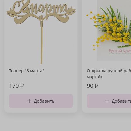
Топпер "8 марта"
Открытка ручной раб
марта!»
170
₽
90
₽
Добавить
Добавит