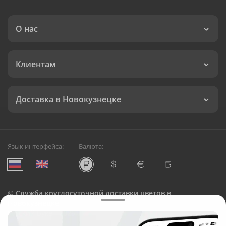
О нас
Клиентам
Доставка в Новокузнецке
Язык интерфейса:
Валюта:
©
Служба круглосуточной доставки цветов в
Новокузнецке
Русский Букет, 2026