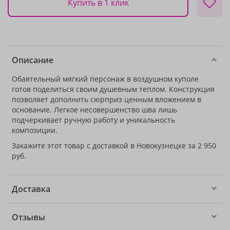
Купить в 1 клик
Описание
Обаятельный мягкий персонаж в воздушном куполе
готов поделиться своим душевным теплом. Конструкция
позволяет дополнить сюрприз ценным вложением в
основание. Легкое несовершенство шва лишь
подчеркивает ручную работу и уникальность
композиции.
Закажите этот товар с доставкой в Новокузнецке за 2 950
руб.
Доставка
Отзывы