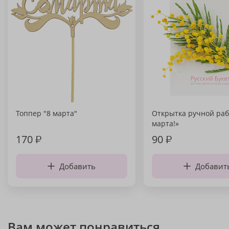
Топпер "8 марта"
Открытка ручной раб
марта!»
170
₽
90
₽
Добавить
Добавит
Вам может понравиться