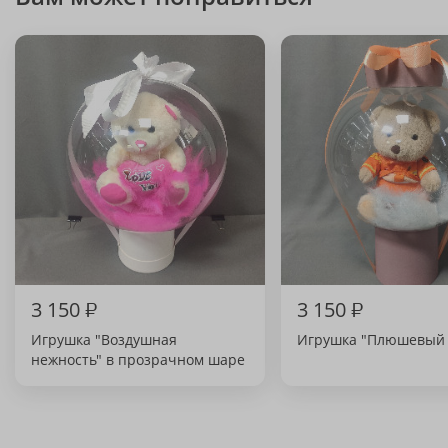
3 150
₽
3 150
₽
Игрушка "Воздушная
Игрушка "Плюшевый 
нежность" в прозрачном шаре