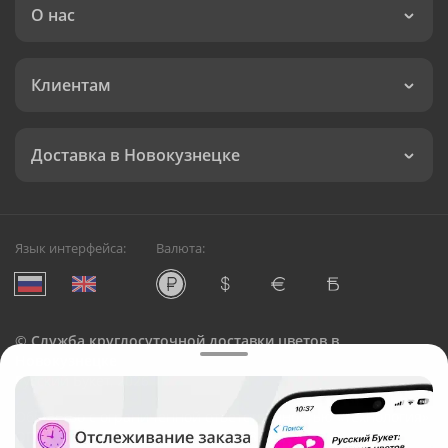
О нас
Клиентам
Доставка в Новокузнецке
Язык интерфейса:
Валюта:
©
Служба круглосуточной доставки цветов в
Новокузнецке
Русский Букет, 2026
Общество с ограниченной ответственностью «Технология»
ОГРН: 1195476081745, ИНН: 5410081997