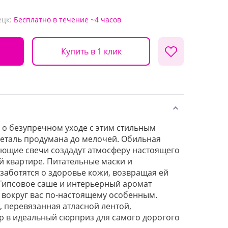
ецк:
Бесплатно
в течение ~4 часов
Купить в 1 клик
 о безупречном уходе с этим стильным
деталь продумана до мелочей. Обильная
ающие свечи создадут атмосферу настоящего
й квартире. Питательные маски и
заботятся о здоровье кожи, возвращая ей
 Гипсовое саше и интерьерный аромат
 вокруг вас по-настоящему особенным.
 перевязанная атласной лентой,
р в идеальный сюрприз для самого дорогого