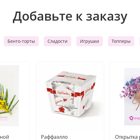
Добавьте к заказу
Бенто-торты
Сладости
Игрушки
Топперы
чной
Раффаэлло
Открытка