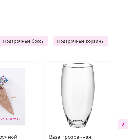
Подарочные боксы
Подарочные корзины
Продукто
 ручной
Ваза прозрачная
Топпе