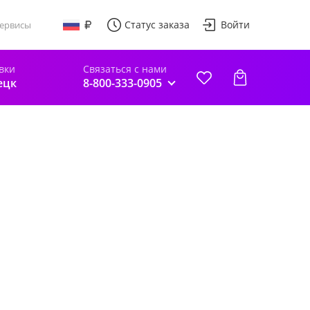
Статус заказа
Войти
ервисы
вки
Связаться с нами
ецк
8-800-333-0905