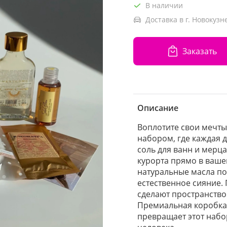
В наличии
Доставка в г. Новокузн
Заказать
Описание
Воплотите свои мечты
набором, где каждая 
соль для ванн и мерц
курорта прямо в ваше
натуральные масла по
естественное сияние.
сделают пространство
Премиальная коробка,
превращает этот набо