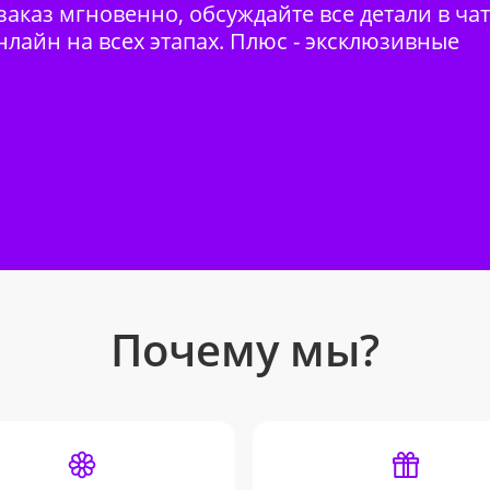
аказ мгновенно, обсуждайте все детали в ча
нлайн на всех этапах. Плюс - эксклюзивные
Почему мы?