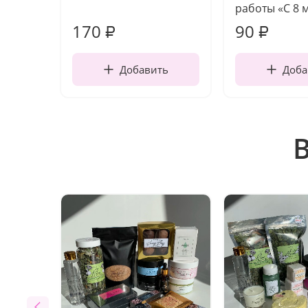
работы «С 8 
170
90
₽
₽
Добавить
Доба