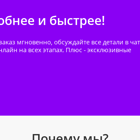
бнее и быстрее!
аказ мгновенно, обсуждайте все детали в ча
нлайн на всех этапах. Плюс - эксклюзивные
Почему мы?