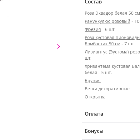
Состав
Ранункулюс розовый
- 10
Фрезия
- 6 шт.
Роза кустовая пионовидн
Бомбастик 50 см
- 7 шт.
Лизиантус (Эустома) розо
шт.
Хризантема кустовая Бал
белая - 5 шт.
Бруния
Ветки декоративные
Открытка
Оплата
Бонусы