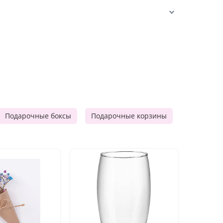
Подарочные боксы
Подарочные корзины
Продукто