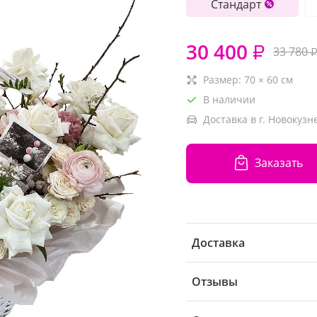
Стандарт
30 400
₽
33 780
Размер:
70
×
60
см
В наличии
Доставка в г. Новокузн
Заказать
Доставка
Отзывы