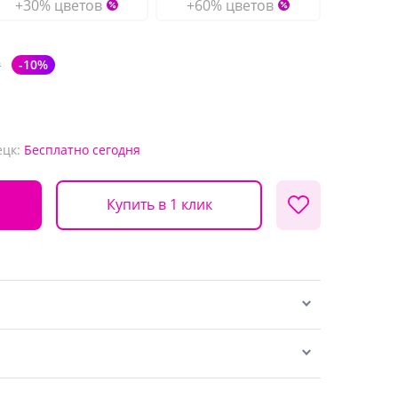
+30% цветов
+60% цветов
₽
-10%
ецк:
Бесплатно
сегодня
Купить в 1 клик