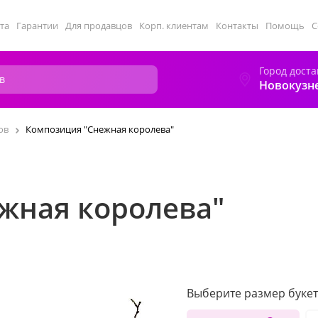
та
Гарантии
Для продавцов
Корп. клиентам
Контакты
Помощь
С
Город доста
Новокузн
ов
Композиция "Снежная королева"
жная королева"
Выберите размер букет