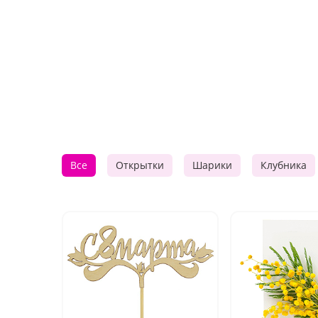
Все
Открытки
Шарики
Клубника