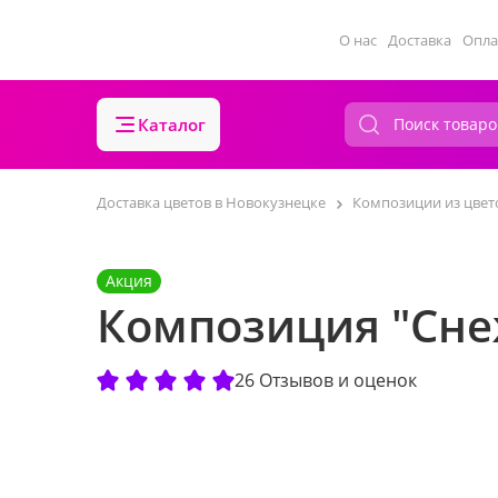
О нас
Доставка
Опла
Каталог
Доставка цветов в Новокузнецке
Композиции из цвет
Акция
Композиция "Сне
26 Отзывов и оценок