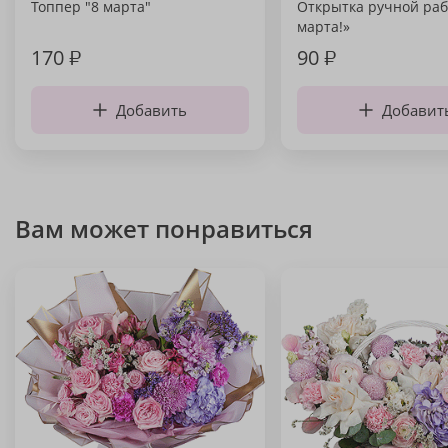
Топпер "8 марта"
Открытка ручной раб
марта!»
170
₽
90
₽
Добавить
Добавит
Вам может понравиться