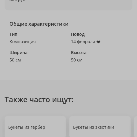
Общие характеристики
Тип
Повод
Композиция
14 февраля ❤️
Ширина
Высота
50 см
50 см
Также часто ищут:
Букеты из гербер
Букеты из экзотики