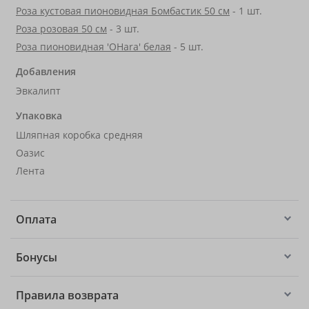
Роза кустовая пионовидная Бомбастик 50 см
- 1 шт.
Роза розовая 50 см
- 3 шт.
Роза пионовидная 'OHara' белая
- 5 шт.
Добавления
Эвкалипт
Упаковка
Шляпная коробка средняя
Оазис
Лента
Оплата
Бонусы
Правила возврата