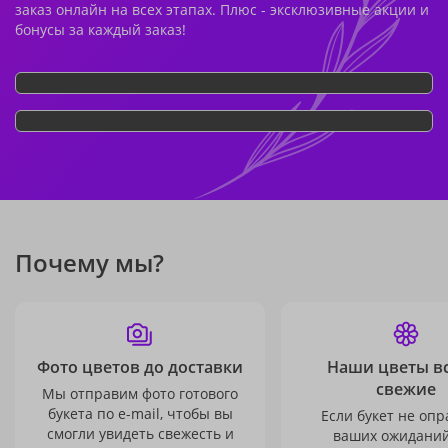
заказ онлайн на всех этапах. Плюс - эксклюзивные акции и
бонусы за каждый заказ!
Почему мы?
Фото цветов до доставки
Наши цветы в
свежие
Мы отправим фото готового
букета по e-mail, чтобы вы
Если букет не опр
смогли увидеть свежесть и
ваших ожиданий