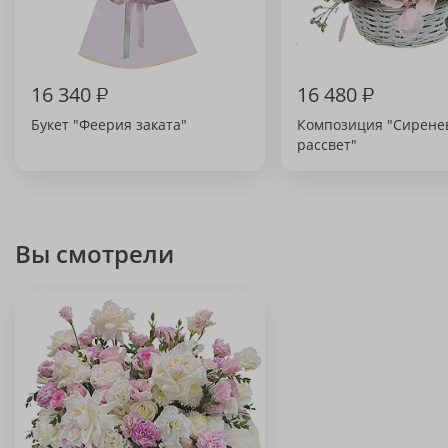
16 340
₽
16 480
₽
Букет "Феерия заката"
Композиция "Сирене
рассвет"
Вы смотрели