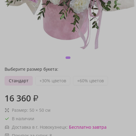
Выберите размер букета:
Стандарт
+30% цветов
+60% цветов
16 360
₽
Размер:
50
×
50
см
В наличии
Доставка в г. Новокузнецк:
Бесплатно
завтра
Покупок за сутки:
8