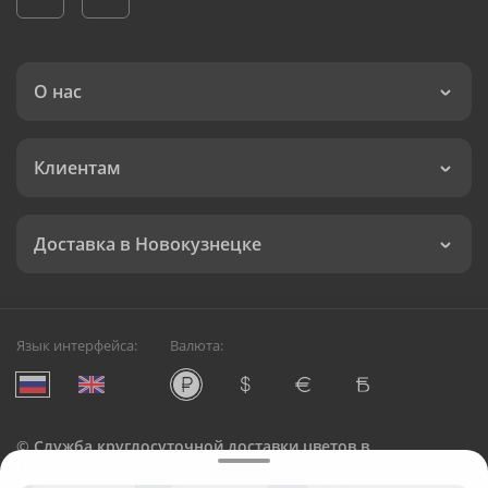
О нас
Клиентам
Доставка в Новокузнецке
Язык интерфейса:
Валюта:
©
Служба круглосуточной доставки цветов в
Новокузнецке