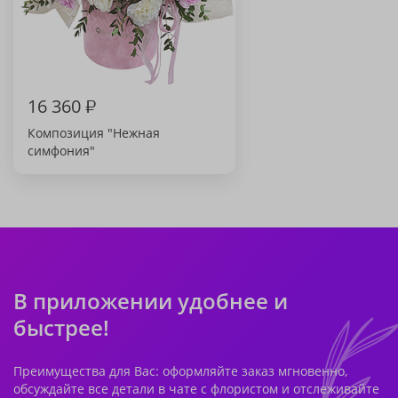
16 360
₽
Композиция "Нежная
симфония"
В приложении удобнее и
быстрее!
Преимущества для Вас: оформляйте заказ мгновенно,
обсуждайте все детали в чате с флористом и отслеживайте