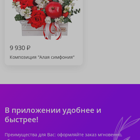
9 930
₽
Композиция "Алая симфония"
В приложении удобнее и
быстрее!
Преимущества для Вас: оформляйте заказ мгновенно,