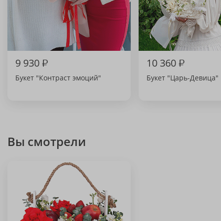
9 930
₽
10 360
₽
Букет "Контраст эмоций"
Букет "Царь-Девица"
Вы смотрели