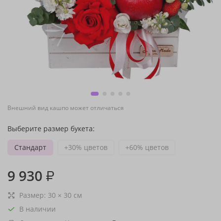
Внешний вид кашпо может отличаться
Выберите размер букета:
Стандарт
+30% цветов
+60% цветов
9 930
₽
Размер:
30
×
30
см
В наличии