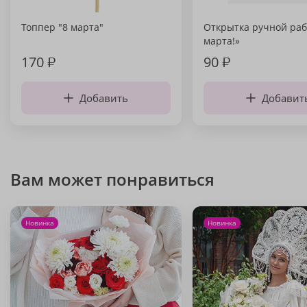
Топпер "8 марта"
Открытка ручной раб
марта!»
170
₽
90
₽
Добавить
Добавит
Вам может понравиться
Новинка
Новинка