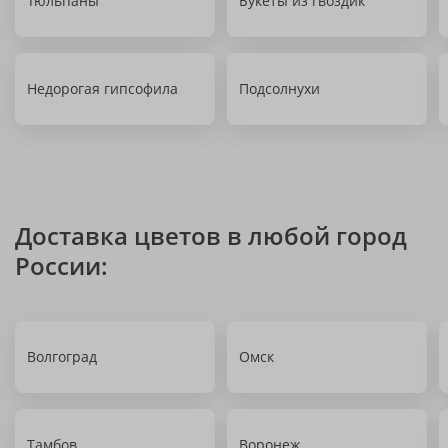
Тюльпаны
Букеты из гвоздик
Недорогая гипсофила
Подсолнухи
Доставка цветов в любой город
России:
Волгоград
Омск
Тамбов
Воронеж