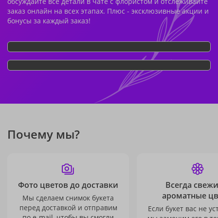
обсуждайте все детали в чате с флористом и отслеживайте
заказ онлайн на всех этапах. Плюс - эксклюзивные акции и
бонусы за каждый заказ!
Почему мы?
Фото цветов до доставки
Всегда свежи
ароматные ц
Мы сделаем снимок букета
перед доставкой и отправим
Если букет вас не ус
по e-mail, чтобы вы смогли