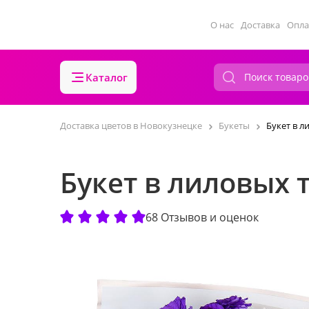
О нас
Доставка
Опла
Каталог
Доставка цветов в Новокузнецке
Букеты
Букет в л
Букет в лиловых 
68 Отзывов и оценок