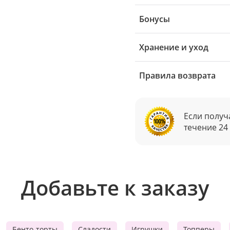
Бонусы
Хранение и уход
Правила возврата
Если получ
течение 24
Добавьте к заказу
Бенто-торты
Сладости
Игрушки
Топперы