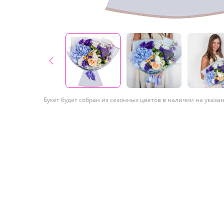
Букет будет собран из сезонных цветов в наличии на указа