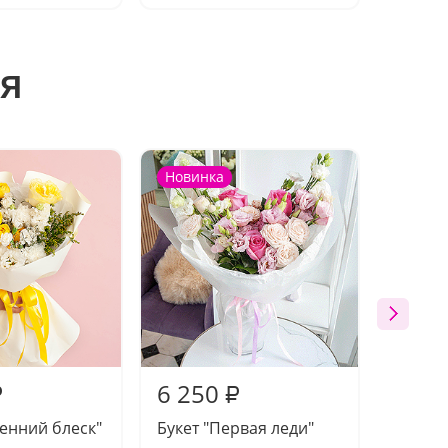
я
Новинка
Новин
6 250
6 72
₽
₽
сенний блеск"
Букет "Первая леди"
Компо