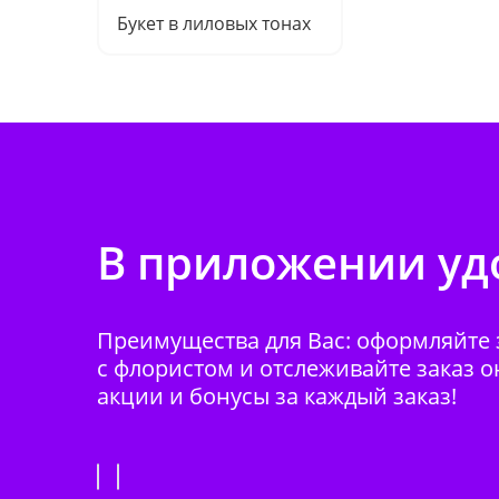
Букет в лиловых тонах
В приложении удо
Преимущества для Вас: оформляйте з
с флористом и отслеживайте заказ о
акции и бонусы за каждый заказ!