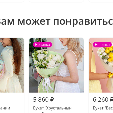
Вам может понравитьс
Новинка
Новинка
5 860
6 260
₽
дании
Букет "Хрустальный
Букет "Ве