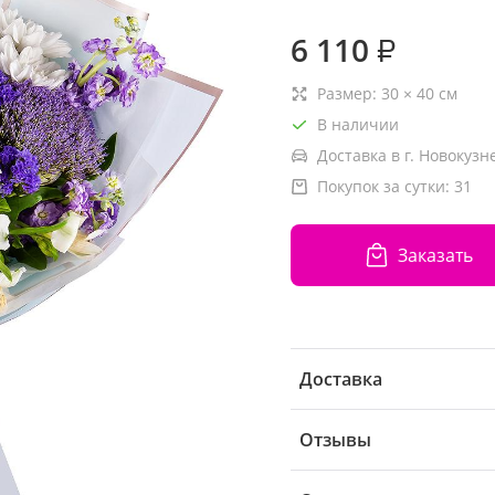
6 110
₽
Размер:
30
×
40
см
В наличии
Доставка в г. Новокузн
Покупок за сутки:
31
Заказать
Доставка
Отзывы