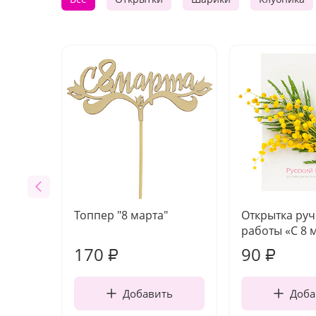
Топпер "8 марта"
Открытка ру
работы «С 8 
170
90
₽
₽
Добавить
Доба