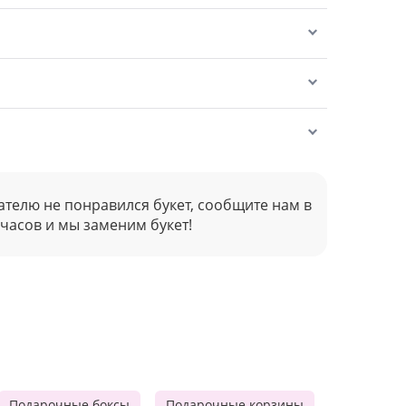
ателю не понравился букет, сообщите нам в
 часов и мы заменим букет!
Подарочные боксы
Подарочные корзины
Продукто