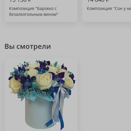
Композиция "Барокко с
Композиция "Сон у м
безалкогольным вином"
Вы смотрели