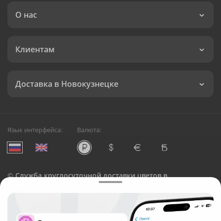
О нас
Клиентам
Доставка в Новокузнецке
Язык интерфейса:
Валюта:
©
Служба круглосуточной доставки цветов в
Новокузнецке
Русский Букет, 2026
Общество с ограниченной ответственностью «Технология»