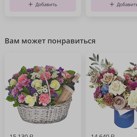
Добавить
Добавит
Вам может понравиться
15 130
₽
14 640
₽