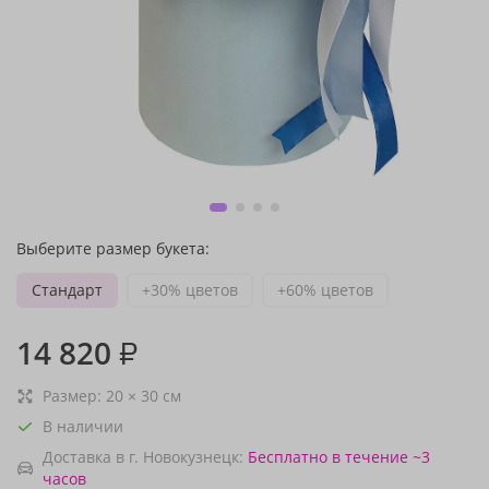
Выберите размер букета:
Стандарт
+30% цветов
+60% цветов
14 820
₽
Размер:
20
×
30
см
В наличии
Доставка в г. Новокузнецк:
Бесплатно
в течение ~3
часов