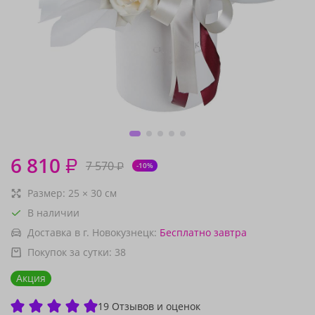
6 810
₽
7 570
₽
-10%
Размер:
25
×
30
см
В наличии
Доставка в г. Новокузнецк:
Бесплатно
завтра
Покупок за сутки:
38
Акция
19 Отзывов и оценок