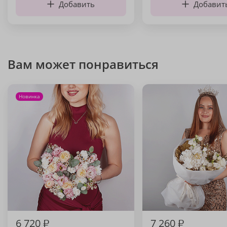
Добавить
Добавит
Вам может понравиться
Новинка
6 720
₽
7 260
₽