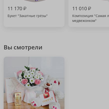
11 170
₽
11 010
₽
Букет "Закатные грёзы"
Композиция "Самая 
медвежонком"
Вы смотрели