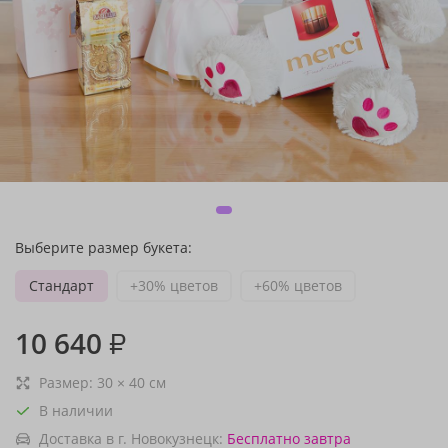
Выберите размер букета:
Стандарт
+30% цветов
+60% цветов
10 640
₽
Размер:
30
×
40
см
В наличии
Доставка в г. Новокузнецк:
Бесплатно
завтра