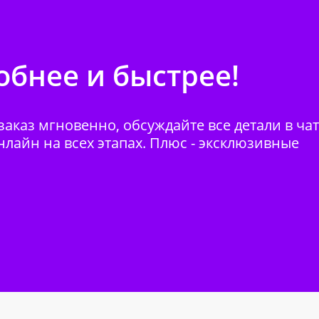
бнее и быстрее!
аказ мгновенно, обсуждайте все детали в ча
нлайн на всех этапах. Плюс - эксклюзивные