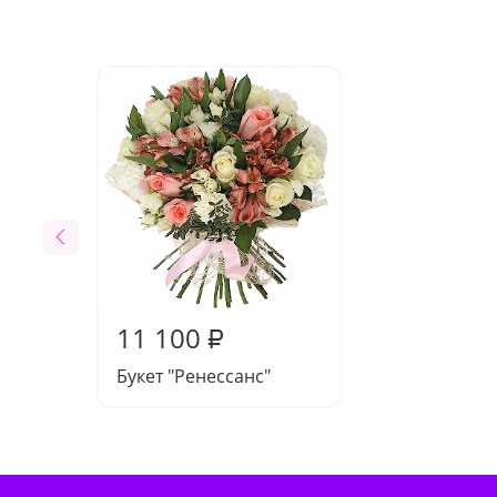
11 100
₽
Букет "Ренессанс"