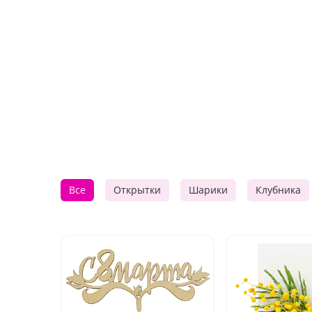
Все
Открытки
Шарики
Клубника