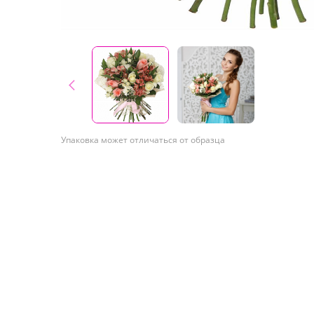
Упаковка может отличаться от образца