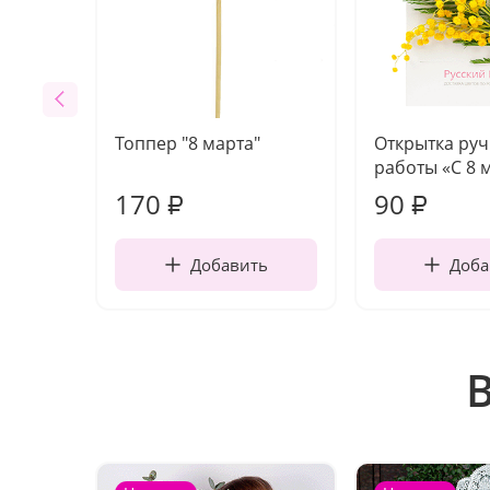
Топпер "8 марта"
Открытка ру
работы «С 8 
170
90
₽
₽
Добавить
Доба