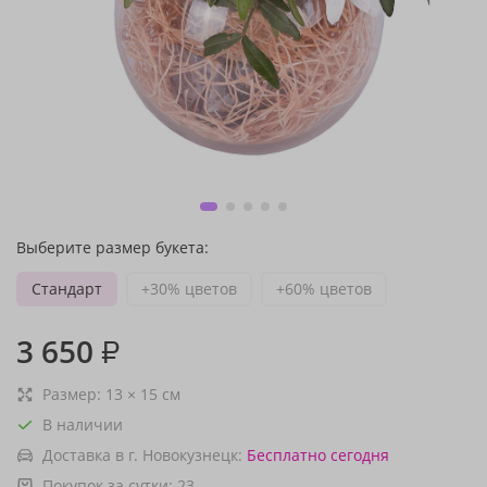
Выберите размер букета:
Стандарт
+30% цветов
+60% цветов
3 650
₽
Размер:
13
×
15
см
В наличии
Доставка в г. Новокузнецк:
Бесплатно
сегодня
Покупок за сутки:
23