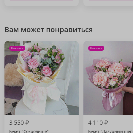
Вам может понравиться
Новинка
Новинка
3 550
₽
4 110
₽
Букет "Сокровище"
Букет "Лазурный шеп