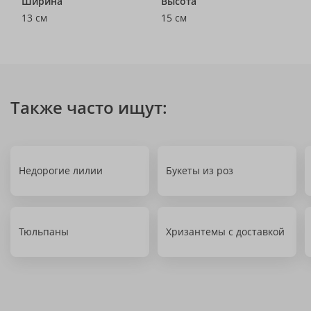
Ширина
Высота
13 см
15 см
Также часто ищут:
Недорогие лилии
Букеты из роз
Тюльпаны
Хризантемы с доставкой