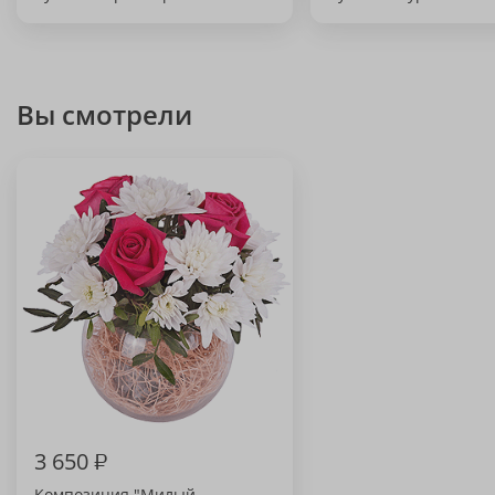
Вы смотрели
3 650
₽
Композиция "Милый