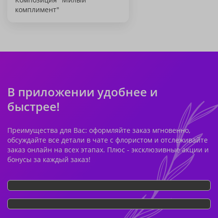
комплимент"
В приложении удобнее и
быстрее!
Преимущества для Вас: оформляйте заказ мгновенно,
обсуждайте все детали в чате с флористом и отслеживайте
заказ онлайн на всех этапах. Плюс - эксклюзивные акции и
бонусы за каждый заказ!