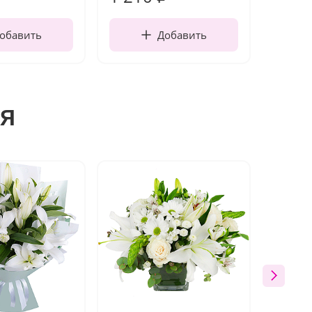
обавить
Добавить
я