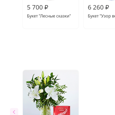
5 700
6 260
₽
₽
Букет "Лесные сказки"
Букет "Узор 