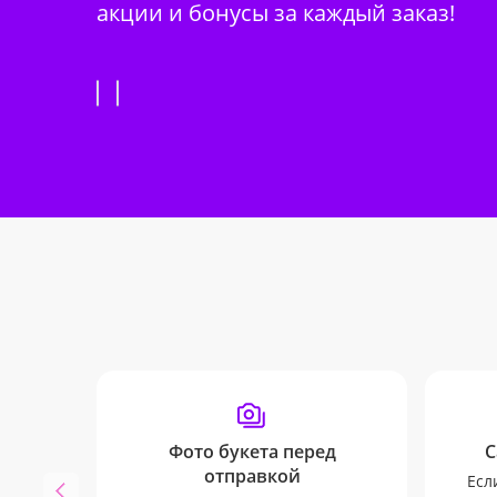
акции и бонусы за каждый заказ!
Фото букета перед
С
отправкой
Есл