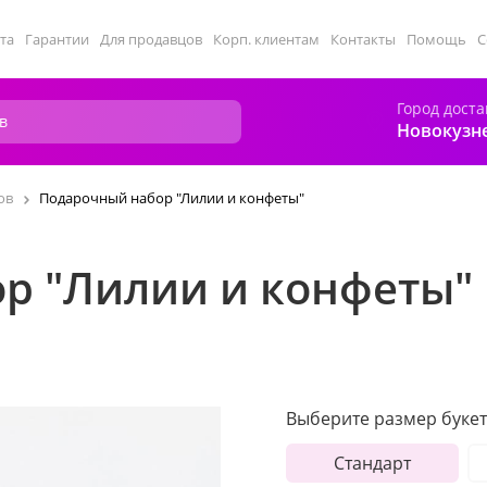
та
Гарантии
Для продавцов
Корп. клиентам
Контакты
Помощь
С
Город доста
Новокузн
ов
Подарочный набор "Лилии и конфеты"
р "Лилии и конфеты"
Выберите размер букет
Стандарт