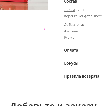
Состав
Лилии
- 2 шт.
Коробка конфет "Lindt"
Добавления
Фисташка
Рускус
а
Оплата
Бонусы
Правила возврата
Добавьте к заказу