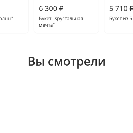
6 300
5 710
₽
волны"
Букет "Хрустальная
Букет из 
мечта"
Вы смотрели