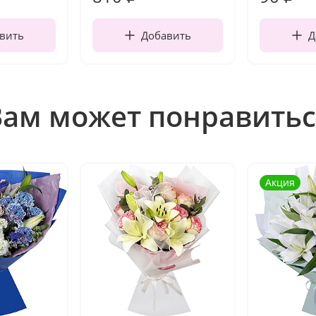
вить
Добавить
Д
Вам может понравитьс
Акция