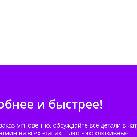
бнее и быстрее!
аказ мгновенно, обсуждайте все детали в ча
нлайн на всех этапах. Плюс - эксклюзивные