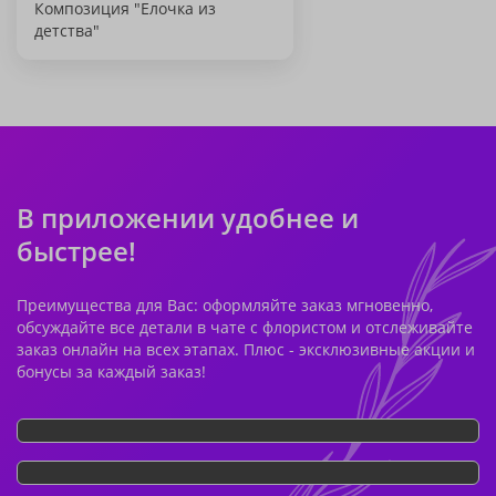
Композиция "Елочка из
детства"
В приложении удобнее и
быстрее!
Преимущества для Вас: оформляйте заказ мгновенно,
обсуждайте все детали в чате с флористом и отслеживайте
заказ онлайн на всех этапах. Плюс - эксклюзивные акции и
бонусы за каждый заказ!