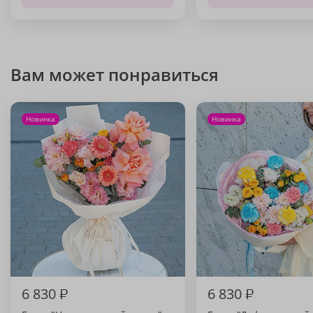
Вам может понравиться
Новинка
Новинка
6 830
₽
6 830
₽