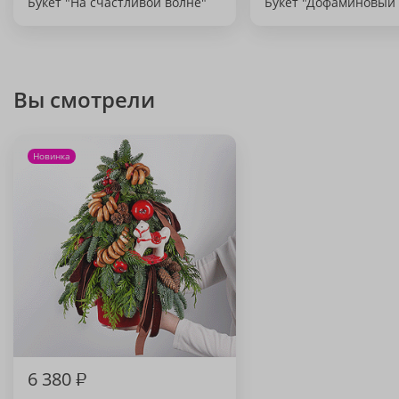
Букет "На счастливой волне"
Букет "Дофаминовый 
Вы смотрели
Новинка
6 380
₽