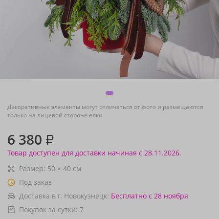
Декоративные элементы могут отличаться от фото и размещаются
только на лицевой стороне елки
6 380
₽
Товар доступен для доставки начиная с 28.11.2026.
Размер:
50
×
40
см
Под заказ
Доставка в г. Новокузнецк:
Бесплатно
с 28 ноября
Покупок за сутки:
7