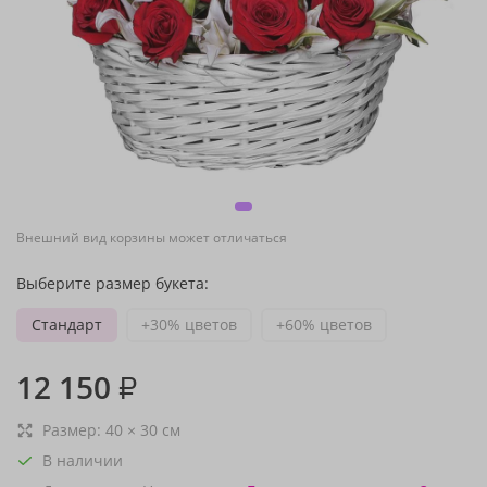
Внешний вид корзины может отличаться
Выберите размер букета:
Стандарт
+30% цветов
+60% цветов
12 150
₽
Размер:
40
×
30
см
В наличии