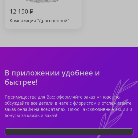
12 150
₽
Композиция "Драгоценной"
В приложении удобнее и
быстрее!
Преимущества для Вас: оформляйте заказ мгновенно,
обсуждайте все детали в чате с флористом и отслеживайте
заказ онлайн на всех этапах. Плюс - эксклюзивные акции и
бонусы за каждый заказ!