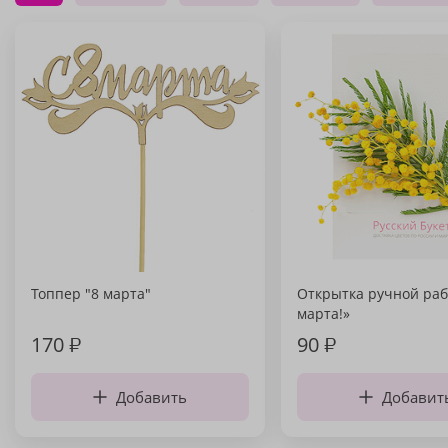
Топпер "8 марта"
Открытка ручной раб
марта!»
170
₽
90
₽
Добавить
Добавит