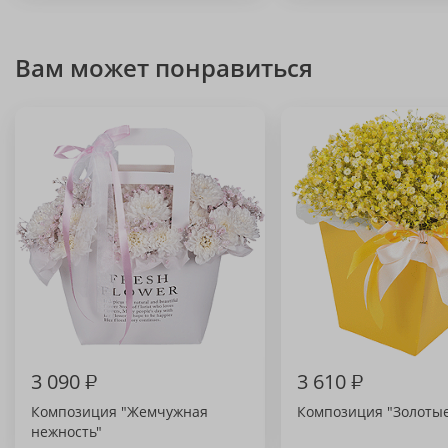
Вам может понравиться
3 090
₽
3 610
₽
Композиция "Жемчужная
Композиция "Золотые
нежность"