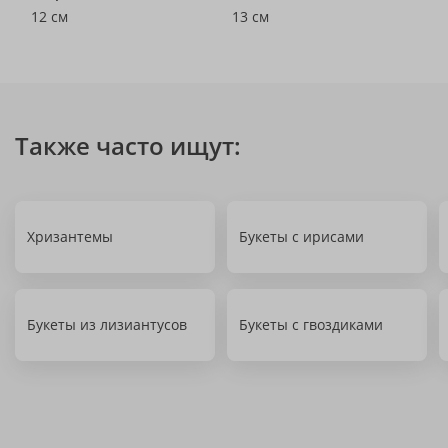
12 см
13 см
Также часто ищут:
Хризантемы
Букеты с ирисами
Букеты из лизиантусов
Букеты с гвоздиками