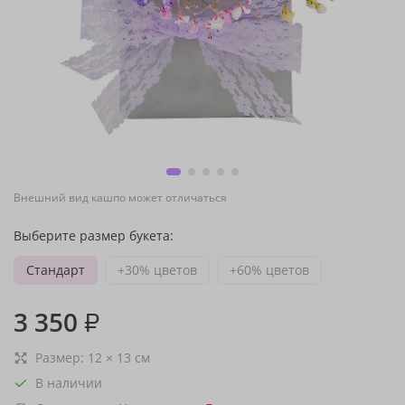
Внешний вид кашпо может отличаться
Выберите размер букета:
Стандарт
+30% цветов
+60% цветов
3 350
₽
Размер:
12
×
13
см
В наличии