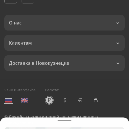
О нас
Клиентам
Доставка в Новокузнецке
Язык интерфейса:
Валюта:
©
Служба круглосуточной доставки цветов в
Новокузнецке
Русский Букет, 2026