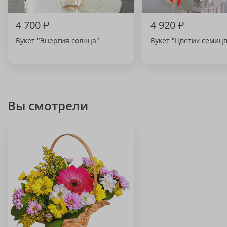
4 700
₽
4 920
₽
Букет "Энергия солнца"
Букет "Цветик семиц
Вы смотрели