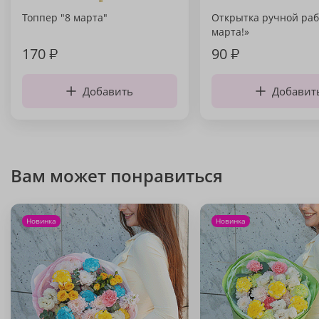
Топпер "8 марта"
Открытка ручной раб
марта!»
170
₽
90
₽
Добавить
Добавит
Вам может понравиться
Новинка
Новинка