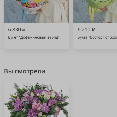
6 830
₽
6 210
₽
Букет "Дофаминовый заряд"
Букет "Восторг от жи
Вы смотрели