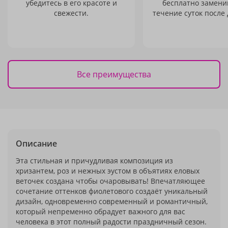
убедитесь в его красоте и
бесплатно заменим
свежести.
течение суток после 
Все преимущества
Описание
Эта стильная и причудливая композиция из
хризантем, роз и нежных эустом в объятиях еловых
веточек создана чтобы очаровывать! Впечатляющее
сочетание оттенков фиолетового создаёт уникальный
дизайн, одновременно современный и романтичный,
который непременно обрадует важного для вас
человека в этот полный радости праздничный сезон.