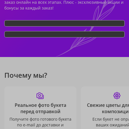
заказ онлайн на всех этапах. Плюс - эксклюзивные акции и
бонусы за каждый заказ!
Почему мы?
Реальное фото букета
Свежие цветы дл
перед отправкой
композици
Получите фото готового букета
Если букет не опр
по e-mail до доставки и
ваших ожиданий