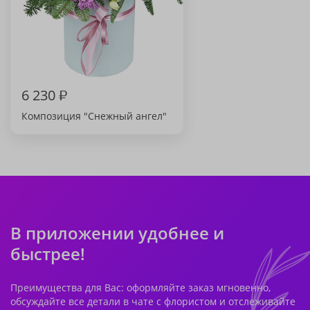
6 230
₽
Композиция "Снежный ангел"
В приложении удобнее и
быстрее!
Преимущества для Вас: оформляйте заказ мгновенно,
обсуждайте все детали в чате с флористом и отслеживайте