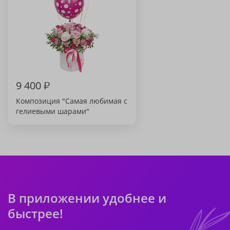
9 400
₽
Композиция "Самая любимая с
гелиевыми шарами"
В приложении удобнее и
быстрее!