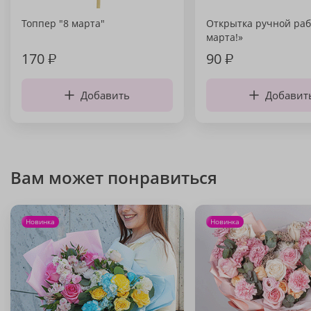
Топпер "8 марта"
Открытка ручной раб
марта!»
170
₽
90
₽
Добавить
Добавит
Вам может понравиться
Новинка
Новинка