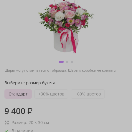
Шары могут отличаться от образца. Шары к коробке не крепятся
Выберите размер букета:
Стандарт
+30% цветов
+60% цветов
9 400
₽
Размер:
20
×
30
см
В наличии