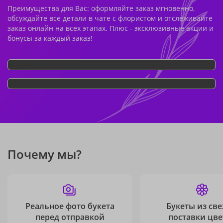
Преимущества для Вас: оформляйте заказ мгновенно,
обсуждайте все детали в чате с флористом и отслеживайте
заказ онлайн на всех этапах. Плюс - эксклюзивные акции и
бонусы за каждый заказ!
Почему мы?
Реальное фото букета
Букеты из св
перед отправкой
поставки цве