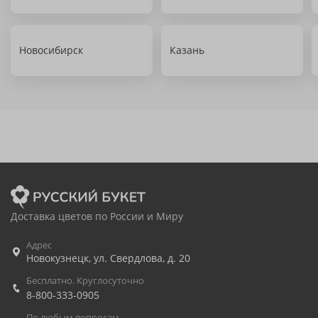
Новосибирск
Казань
Доставка цветов по России и Миру
Адрес
Новокузнецк
,
ул. Свердлова, д. 20
Бесплатно. Круглосуточно
8-800-333-0905
По любым вопросам