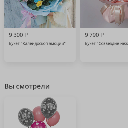
9 300
₽
9 790
₽
Букет "Калейдоскоп эмоций"
Букет "Созвездие не
Вы смотрели