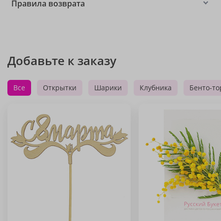
Правила возврата
Добавьте к заказу
Все
Открытки
Шарики
Клубника
Бенто-то