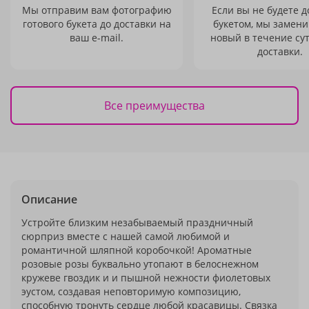
Мы отправим вам фотографию
Если вы не будете 
готового букета до доставки на
букетом, мы замени
ваш e-mail.
новый в течение сут
доставки.
Все преимущества
Описание
Устройте близким незабываемый праздничный
сюрприз вместе с нашей самой любимой и
романтичной шляпной коробочкой! Ароматные
розовые розы буквально утопают в белоснежном
кружеве гвоздик и и пышной нежности фиолетовых
эустом, создавая неповторимую композицию,
способную тронуть сердце любой красавицы. Связка