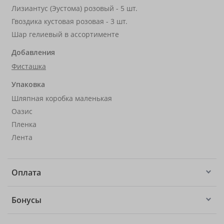
Лизиантус (Эустома) розовый - 5 шт.
Гвоздика кустовая розовая - 3 шт.
Шар гелиевый в ассортименте
Добавления
Фисташка
Упаковка
Шляпная коробка маленькая
Оазис
Пленка
Лента
Оплата
Бонусы