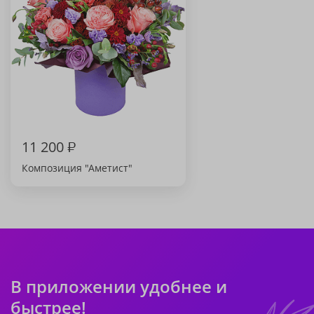
11 200
₽
Композиция "Аметист"
В приложении удобнее и
быстрее!