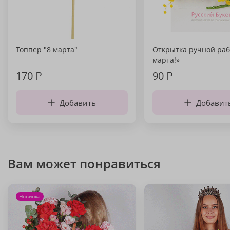
Топпер "8 марта"
Открытка ручной раб
марта!»
170
₽
90
₽
Добавить
Добавит
Вам может понравиться
Новинка