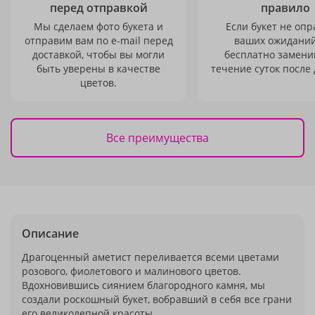
перед отправкой
правило
Мы сделаем фото букета и
Если букет не опр
отправим вам по e-mail перед
ваших ожиданий
доставкой, чтобы вы могли
бесплатно заменим
быть уверены в качестве
течение суток после 
цветов.
Все преимущества
Описание
Драгоценный аметист переливается всеми цветами
розового, фиолетового и малинового цветов.
Вдохновившись сиянием благородного камня, мы
создали роскошный букет, вобравший в себя все грани
его великолепной красоты.