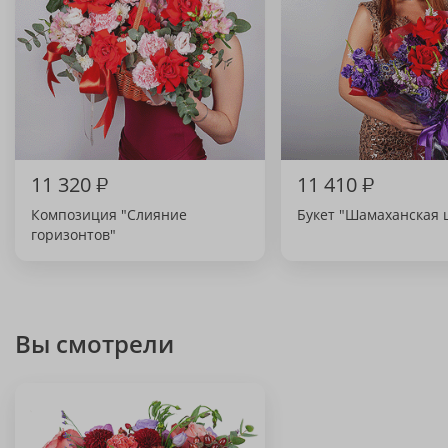
11 320
₽
11 410
₽
Композиция "Слияние
Букет "Шамаханская 
горизонтов"
Вы смотрели