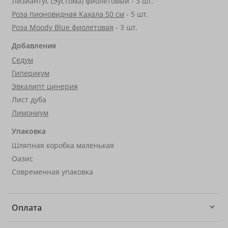
Лизиантус (Эустома) фиолетовый - 3 шт.
Роза пионовидная Кахала 50 см
- 5 шт.
Роза Moody Blue фиолетовая
- 3 шт.
Добавления
Седум
Гиперикум
Эвкалипт цинерия
Лист дуба
Лимониум
Упаковка
Шляпная коробка маленькая
Оазис
Современная упаковка
Оплата