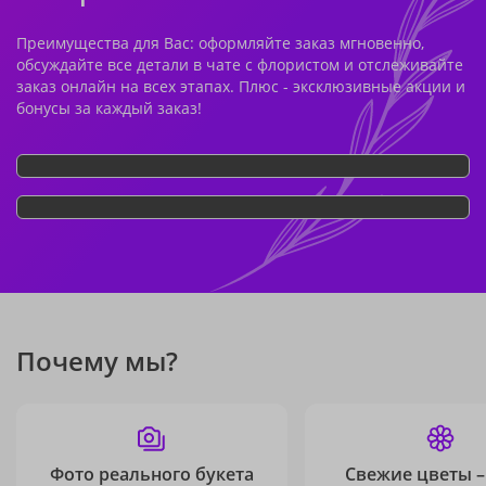
Преимущества для Вас: оформляйте заказ мгновенно,
обсуждайте все детали в чате с флористом и отслеживайте
заказ онлайн на всех этапах. Плюс - эксклюзивные акции и
бонусы за каждый заказ!
Почему мы?
Фото реального букета
Свежие цветы –