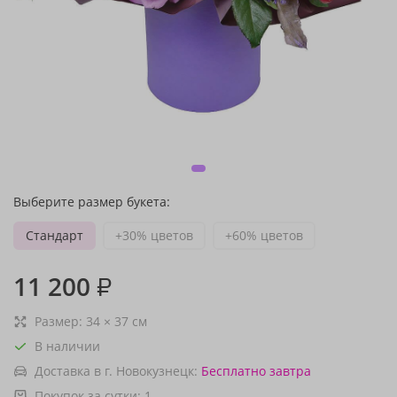
Выберите размер букета:
Стандарт
+30% цветов
+60% цветов
11 200
₽
Размер:
34
×
37
см
В наличии
Доставка в г. Новокузнецк:
Бесплатно
завтра
Покупок за сутки:
1