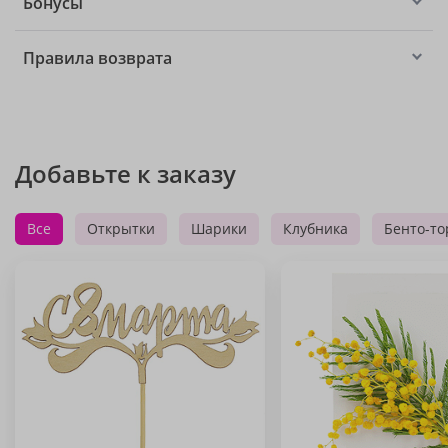
Бонусы
Правила возврата
Добавьте к заказу
Все
Открытки
Шарики
Клубника
Бенто-то