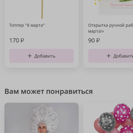
Топпер "8 марта"
Открытка ручной раб
марта!»
170
₽
90
₽
Добавить
Добавит
Вам может понравиться