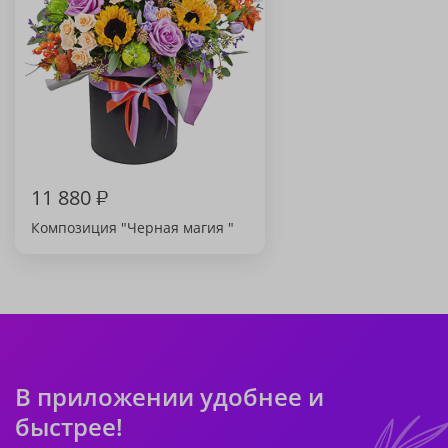
11 880
₽
Композиция "Черная магия "
В приложении удобнее и
быстрее!