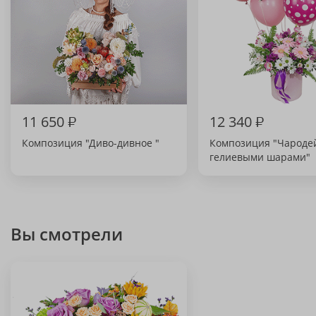
11 650
₽
12 340
₽
Композиция "Диво-дивное "
Композиция "Чародей
гелиевыми шарами"
Вы смотрели