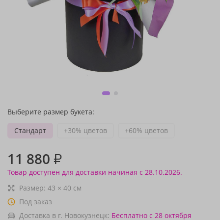
Выберите размер букета:
Стандарт
+30% цветов
+60% цветов
11 880
₽
Товар доступен для доставки начиная с 28.10.2026.
Размер:
43
×
40
см
Под заказ
Доставка в г. Новокузнецк:
Бесплатно
с 28 октября