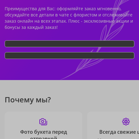
Преимущества для Вас: оформляйте заказ мгновенно,
обсуждайте все детали в чате с флористом и отслеживайте
заказ онлайн на всех этапах. Плюс - эксклюзивные акции и
бонусы за каждый заказ!
Почему мы?
Фото букета перед
Всегда свежие 
отправкой