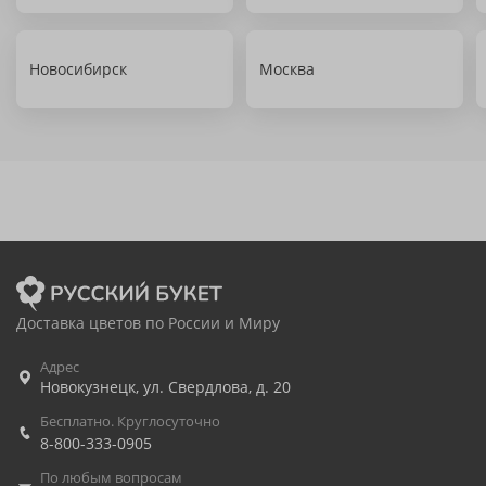
Новосибирск
Москва
Доставка цветов по России и Миру
Адрес
Новокузнецк
,
ул. Свердлова, д. 20
Бесплатно. Круглосуточно
8-800-333-0905
По любым вопросам