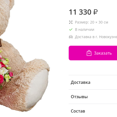
11 330
₽
Размер:
20
×
30
см
В наличии
Доставка в г. Новокузн
Заказать
Доставка
Отзывы
Состав