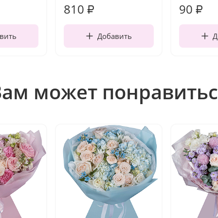
810
90
₽
₽
вить
Добавить
Д
Вам может понравитьс