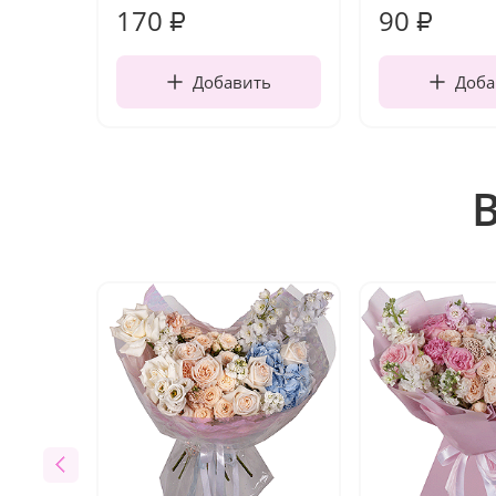
170
90
₽
₽
Добавить
Доба