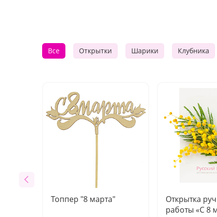
Все
Открытки
Шарики
Клубника
Топпер "8 марта"
Открытка ру
работы «С 8 