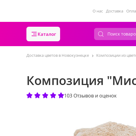
О нас
Доставка
Опла
Каталог
Доставка цветов в Новокузнецке
Композиции из цвет
Композиция "Мис
103 Отзывов и оценок