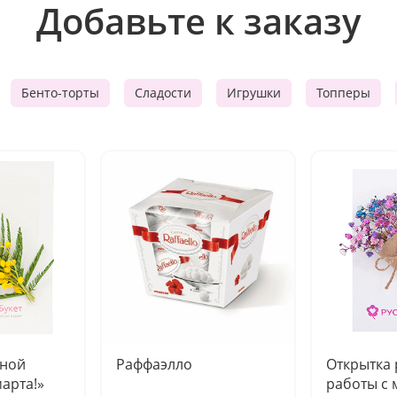
Добавьте к заказу
Бенто-торты
Сладости
Игрушки
Топперы
чной
Раффаэлло
Открытка
марта!»
работы с 