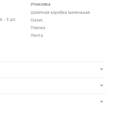
.
Упаковка
Шляпная коробка маленькая
 - 3 шт.
Оазис
Пленка
Лента