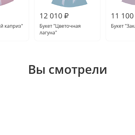
12 010
11 100
₽
й каприз"
Букет "Цветочная
Букет "За
лагуна"
Вы смотрели