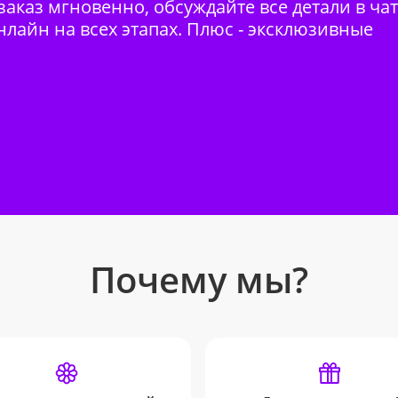
аказ мгновенно, обсуждайте все детали в ча
нлайн на всех этапах. Плюс - эксклюзивные
Почему мы?