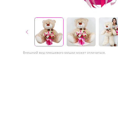
Внешний вид плюшевого мишки может отличаться.