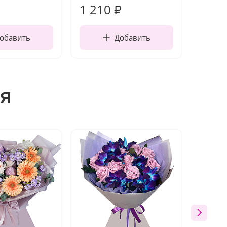
1 210
160
₽
обавить
Добавить
я