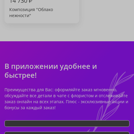
14 730
₽
Композиция "Облако
нежности"
В приложении удобнее и
быстрее!
Преимущества для Вас: оформляйте заказ мгновенно,
обсуждайте все детали в чате с флористом и отслеживайте
заказ онлайн на всех этапах. Плюс - эксклюзивные акции и
бонусы за каждый заказ!