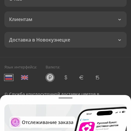
Клиентам
Доставка в Новокузнецке
Язык интерфейса:
Валюта:
©
Служба круглосуточной доставки цветов в
Новокузнецке
Русский Букет, 2026
Общество с ограниченной ответственностью «Технология»
ОГРН: 1195476081745, ИНН: 5410081997
Юридический адрес: г. Новосибирск, ул. Ипподромская,