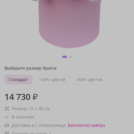
Выберите размер букета:
Стандарт
+30% цветов
+60% цветов
14 730
₽
Размер:
25
×
40
см
В наличии
Доставка в г. Новокузнецк:
Бесплатно
завтра
Покупок за сутки:
1