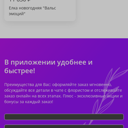
Елка новогодняя "Вальс
эмоций"
В приложении удобнее и
быстрее!
Преимущества для Вас: оформляйте заказ мгновенно,
обсуждайте все детали в чате с флористом и отслеживайте
заказ онлайн на всех этапах. Плюс - эксклюзивные акции и
бонусы за каждый заказ!