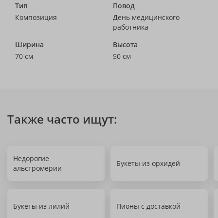
Тип
Повод
Композиция
День медицинского
работника
Ширина
Высота
70 см
50 см
Также часто ищут:
Недорогие
Букеты из орхидей
альстромерии
Букеты из лилий
Пионы с доставкой