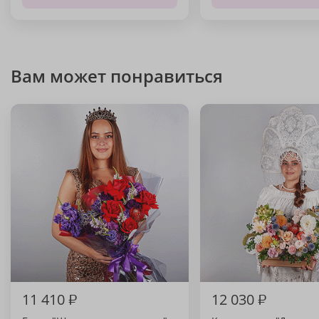
Вам может понравиться
11 410
₽
12 030
₽