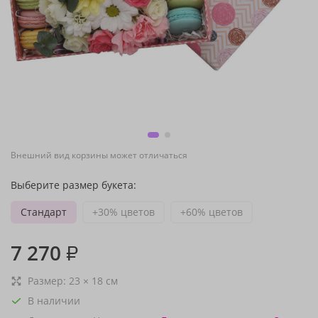
Внешний вид корзины может отличаться
Выберите размер букета:
Стандарт
+30% цветов
+60% цветов
7 270
₽
Размер:
23
×
18
см
В наличии