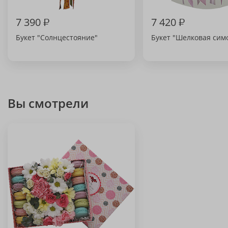
7 390
₽
7 420
₽
Букет "Солнцестояние"
Букет "Шелковая сим
Вы смотрели