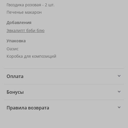
Гвоздика розовая - 2 шт.
Печенье макарон
Добавления
Эвкалипт бэби блю
Упаковка
Оазис
Коробка для композиций
Оплата
Бонусы
Правила возврата