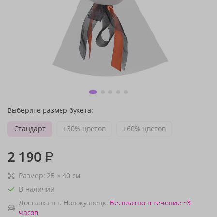
Выберите размер букета:
Стандарт
+30% цветов
+60% цветов
2 190
₽
Размер:
25
×
40
см
В наличии
Доставка в г. Новокузнецк:
Бесплатно
в течение ~3
часов