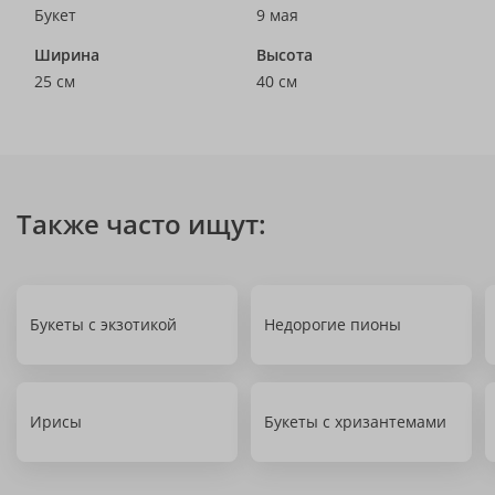
Букет
9 мая
Ширина
Высота
25 см
40 см
Также часто ищут:
Букеты с экзотикой
Недорогие пионы
Ирисы
Букеты с хризантемами