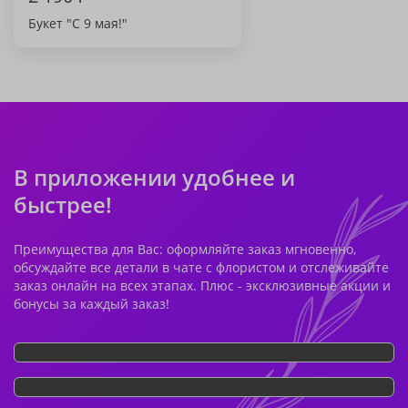
Букет "С 9 мая!"
В приложении удобнее и
быстрее!
Преимущества для Вас: оформляйте заказ мгновенно,
обсуждайте все детали в чате с флористом и отслеживайте
заказ онлайн на всех этапах. Плюс - эксклюзивные акции и
бонусы за каждый заказ!