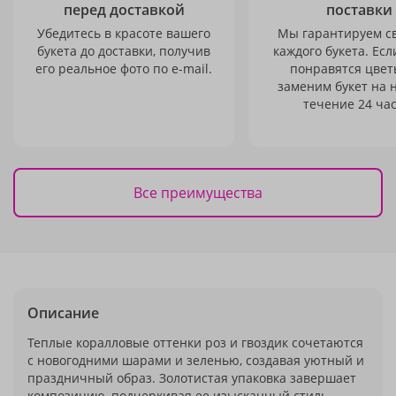
перед доставкой
поставки
Убедитесь в красоте вашего
Мы гарантируем с
букета до доставки, получив
каждого букета. Есл
его реальное фото по e-mail.
понравятся цвет
заменим букет на 
течение 24 час
Все преимущества
Описание
Теплые коралловые оттенки роз и гвоздик сочетаются
с новогодними шарами и зеленью, создавая уютный и
праздничный образ. Золотистая упаковка завершает
композицию, подчеркивая ее изысканный стиль.