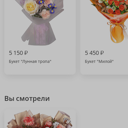
5 150
₽
5 450
₽
Букет "Лунная тропа"
Букет "Милой"
Вы смотрели