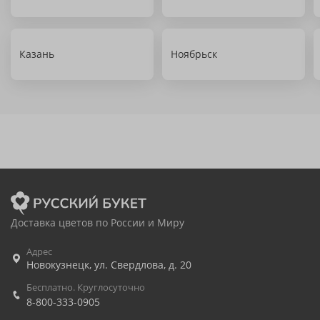
Казань
Ноябрьск
Доставка цветов по России и Миру
Адрес
Новокузнецк
,
ул. Свердлова, д. 20
Бесплатно. Круглосуточно
8-800-333-0905