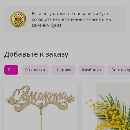
Если получателю не понравился букет,
сообщите нам в течение 24 часов и мы
заменим букет!
Добавьте к заказу
Все
Открытки
Шарики
Клубника
Бенто-то