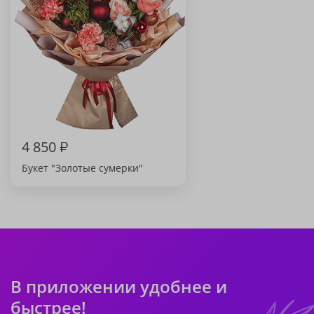
4 850
₽
Букет "Золотые сумерки"
В приложении удобнее и
быстрее!