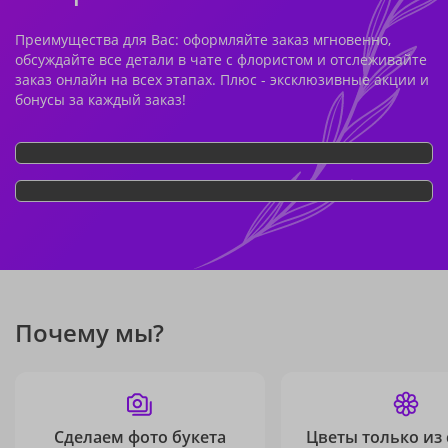
Преимущества для Вас: оформляйте заказ мгновенно,
обсуждайте все детали в чате с флористом и отслеживайте
заказ онлайн на всех этапах. Плюс - эксклюзивные акции и
бонусы за каждый заказ!
Почему мы?
Сделаем фото букета
Цветы только из