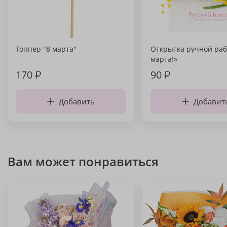
Топпер "8 марта"
Открытка ручной раб
марта!»
170
₽
90
₽
Добавить
Добавит
Вам может понравиться