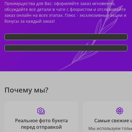
Преимущества для Вас: оформляйте заказ мгновенно,
обсуждайте все детали в чате с флористом и отслеживайте
заказ онлайн на всех этапах. Плюс - эксклюзивные акции и
бонусы за каждый заказ!
Почему мы?
Реальное фото букета
Самые свежие 
перед отправкой
Мы используем толь