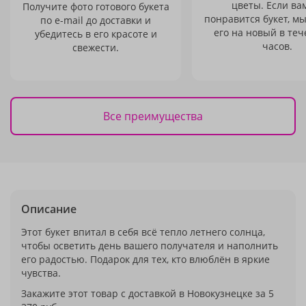
цветы. Если ва
Получите фото готового букета
понравится букет, м
по e-mail до доставки и
его на новый в теч
убедитесь в его красоте и
часов.
свежести.
Все преимущества
Описание
Этот букет впитал в себя всё тепло летнего солнца,
чтобы осветить день вашего получателя и наполнить
его радостью. Подарок для тех, кто влюблён в яркие
чувства.
Закажите этот товар с доставкой в Новокузнецке за 5