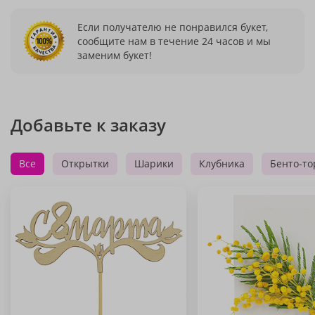
Если получателю не понравился букет,
сообщите нам в течение 24 часов и мы
заменим букет!
Добавьте к заказу
Все
Открытки
Шарики
Клубника
Бенто-то