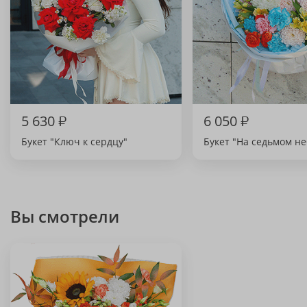
5 630
₽
6 050
₽
Букет "Ключ к сердцу"
Букет "На седьмом не
Вы смотрели