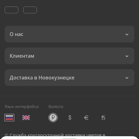
О нас
Клиентам
Доставка в Новокузнецке
Язык интерфейса:
Валюта:
©
Служба круглосуточной доставки цветов в