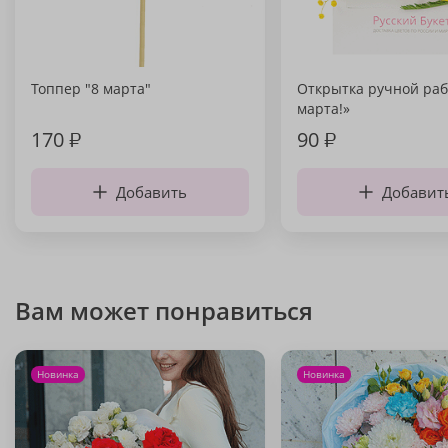
Топпер "8 марта"
Открытка ручной раб
марта!»
170
₽
90
₽
Добавить
Добавит
Вам может понравиться
Новинка
Новинка