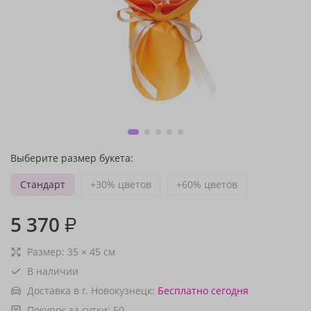
Выберите размер букета:
Стандарт
+30% цветов
+60% цветов
5 370
₽
Размер:
35
×
45
см
В наличии
Доставка в г. Новокузнецк:
Бесплатно
сегодня
Покупок за сутки:
50