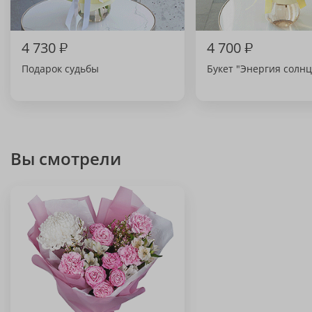
4 730
₽
4 700
₽
Подарок судьбы
Букет "Энергия солнц
Вы смотрели