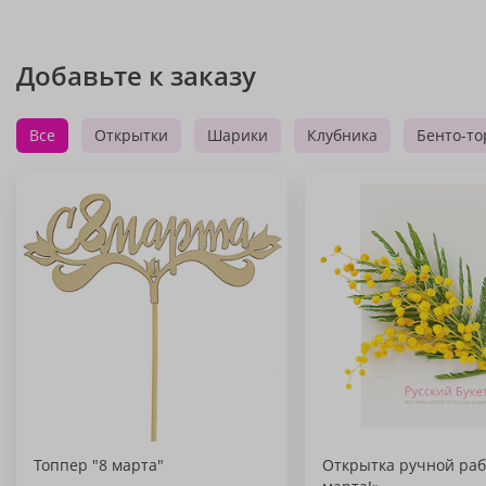
Добавьте к заказу
Все
Открытки
Шарики
Клубника
Бенто-то
Топпер "8 марта"
Открытка ручной раб