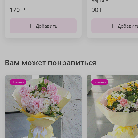
марта!»
170
₽
90
₽
Добавить
Добавит
Вам может понравиться
Новинка
Новинка