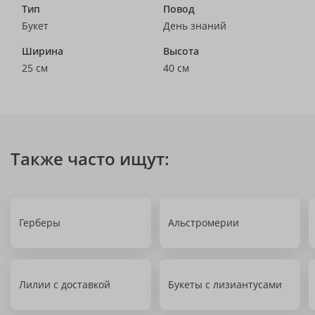
Тип
Повод
Букет
День знаний
Ширина
Высота
25 см
40 см
Также часто ищут:
Герберы
Альстромерии
Лилии с доставкой
Букеты с лизиантусами