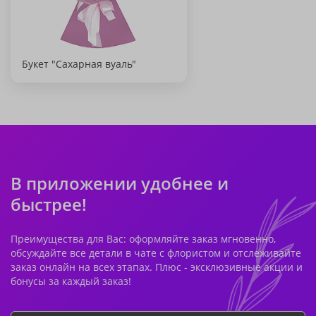
Букет "Сахарная вуаль"
В приложении удобнее и
быстрее!
Преимущества для Вас: оформляйте заказ мгновенно,
обсуждайте все детали в чате с флористом и отслеживайте
заказ онлайн на всех этапах. Плюс - эксклюзивные акции и
бонусы за каждый заказ!