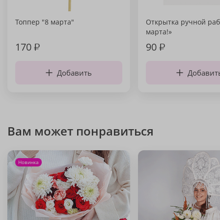
Топпер "8 марта"
Открытка ручной раб
марта!»
170
₽
90
₽
Добавить
Добавит
Вам может понравиться
Новинка