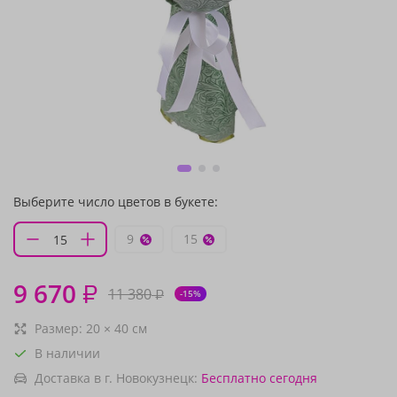
Выберите число цветов в букете:
9
15
9 670
₽
11 380
₽
-15%
Размер:
20
×
40
см
В наличии
Доставка в г. Новокузнецк:
Бесплатно
сегодня