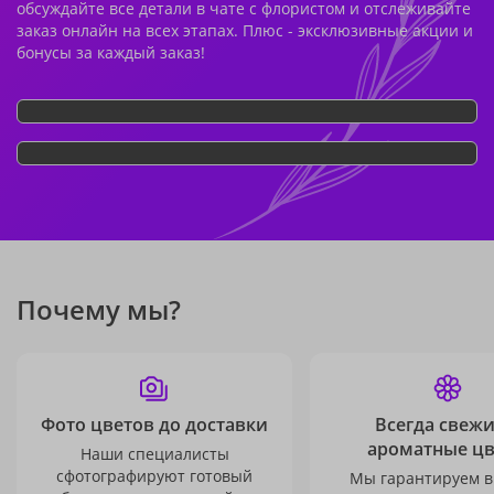
обсуждайте все детали в чате с флористом и отслеживайте
заказ онлайн на всех этапах. Плюс - эксклюзивные акции и
бонусы за каждый заказ!
Почему мы?
Фото цветов до доставки
Всегда свежи
ароматные ц
Наши специалисты
сфотографируют готовый
Мы гарантируем в