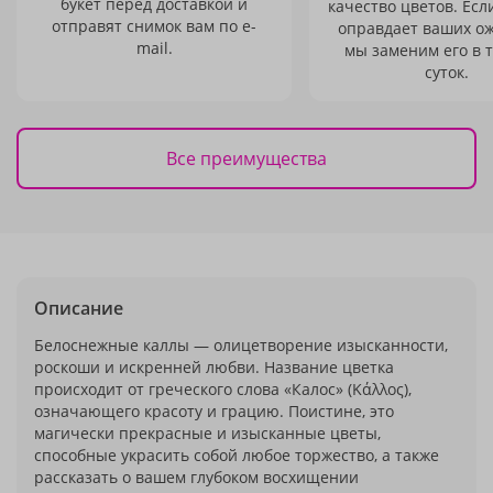
букет перед доставкой и
качество цветов. Есл
отправят снимок вам по e-
оправдает ваших о
mail.
мы заменим его в 
суток.
Все преимущества
Описание
Белоснежные каллы — олицетворение изысканности,
роскоши и искренней любви. Название цветка
происходит от греческого слова «Калос» (Κάλλος),
означающего красоту и грацию. Поистине, это
магически прекрасные и изысканные цветы,
способные украсить собой любое торжество, а также
рассказать о вашем глубоком восхищении