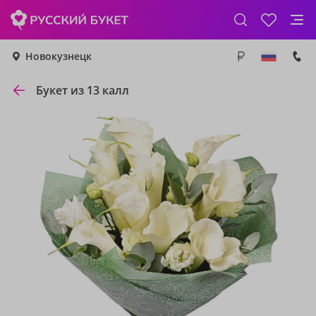
Новокузнецк
Букет из 13 калл