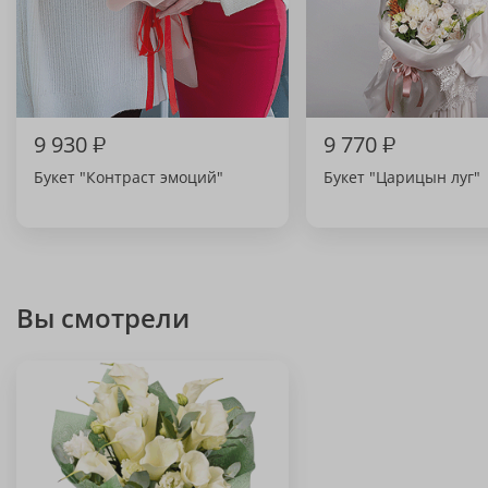
9 930
₽
9 770
₽
Букет "Контраст эмоций"
Букет "Царицын луг"
Вы смотрели