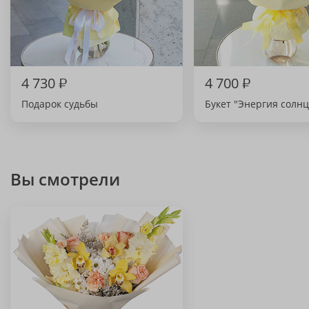
4 730
₽
4 700
₽
Подарок судьбы
Букет "Энергия солнц
Вы смотрели