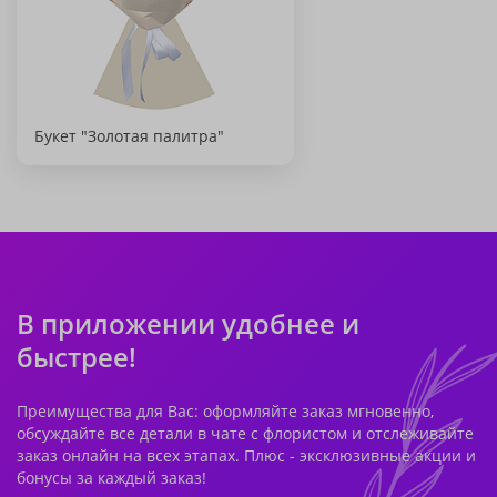
Букет "Золотая палитра"
В приложении удобнее и
быстрее!
Преимущества для Вас: оформляйте заказ мгновенно,
обсуждайте все детали в чате с флористом и отслеживайте
заказ онлайн на всех этапах. Плюс - эксклюзивные акции и
бонусы за каждый заказ!