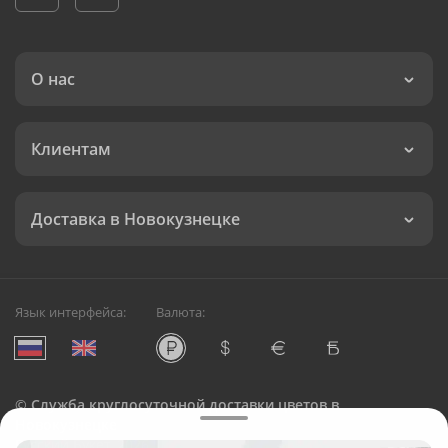
О нас
Клиентам
Доставка в Новокузнецке
Язык интерфейса:
Валюта:
©
Служба круглосуточной доставки цветов в
Новокузнецке
Русский Букет, 2026