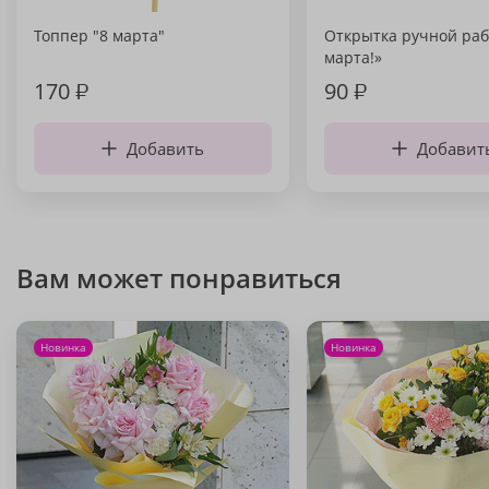
Топпер "8 марта"
Открытка ручной раб
марта!»
170
₽
90
₽
Добавить
Добавит
Вам может понравиться
Новинка
Новинка