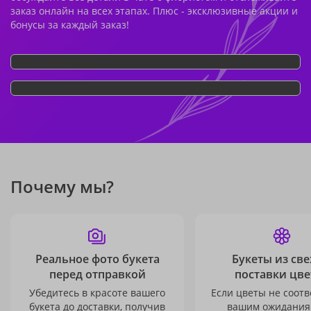
заказ онлайн на всех этапах. Плюс - эксклюзивные акции и
бонусы за каждый заказ!
Почему мы?
Реальное фото букета
Букеты из св
перед отправкой
поставки цве
Убедитесь в красоте вашего
Если цветы не соотв
букета до доставки, получив
вашим ожидания