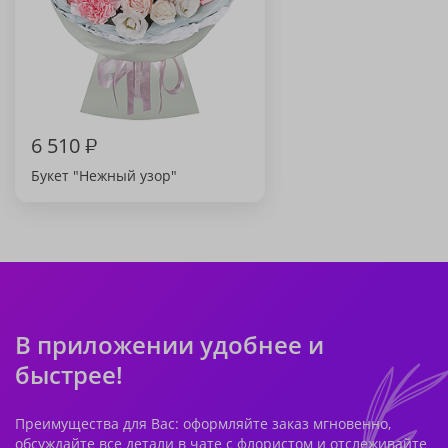
6 510
₽
Букет "Нежный узор"
В приложении удобнее и
быстрее!
Преимущества для Вас: оформляйте заказ мгновенно,
обсуждайте все детали в чате с флористом и отслеживайте