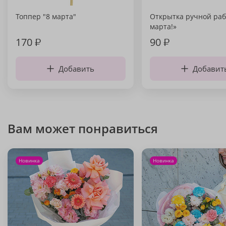
Топпер "8 марта"
Открытка ручной раб
марта!»
170
₽
90
₽
Добавить
Добавит
Вам может понравиться
Новинка
Новинка