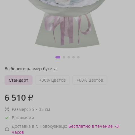
Выберите размер букета:
Стандарт
+30% цветов
+60% цветов
6 510
₽
Размер:
25
×
35
см
В наличии
Доставка в г. Новокузнецк:
Бесплатно
в течение ~3
часов