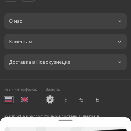
О нас
Клиентам
Доставка в Новокузнецке
Язык интерфейса:
Валюта:
©
Служба круглосуточной доставки цветов в
Новокузнецке
Русский Букет, 2026