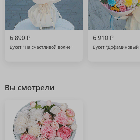
6 890
₽
6 910
₽
Букет "На счастливой волне"
Букет "Дофаминовый 
Вы смотрели