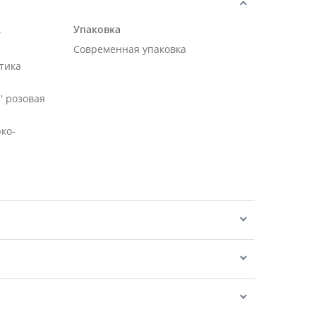
.
Упаковка
Современная упаковка
тика
' розовая
рко-