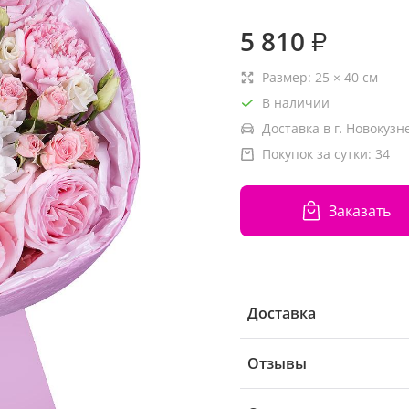
5 810
₽
Размер:
25
×
40
см
В наличии
Доставка в г. Новокузн
Покупок за сутки:
34
Заказать
Доставка
Отзывы