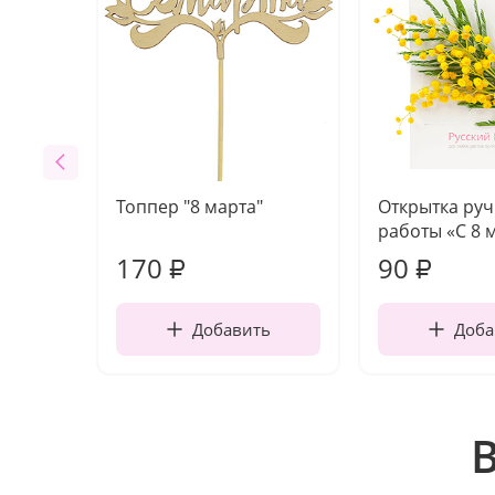
Топпер "8 марта"
Открытка ру
работы «С 8 
170
90
₽
₽
Добавить
Доба