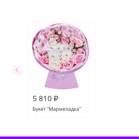
5 810
₽
Букет "Мармеладка"