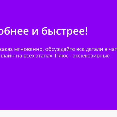
бнее и быстрее!
аказ мгновенно, обсуждайте все детали в ча
нлайн на всех этапах. Плюс - эксклюзивные