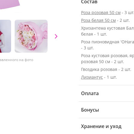
Состав
Роза розовая 50 см
- 3 шт
Роза белая 50 см
- 2 шт.
Хризантема кустовая Бал
белая - 1 шт.
Роза пионовидная 'OHara
- 3 шт.
Роза кустовая розовая, я
тавленного на фото
розовая 50 см - 2 шт.
Гвоздика розовая - 2 шт.
Лизиантус
- 1 шт.
Оплата
Бонусы
Хранение и уход