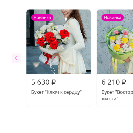
Новинка
Новинка
5 630
6 210
₽
₽
Букет "Ключ к сердцу"
Букет "Востор
жизни"