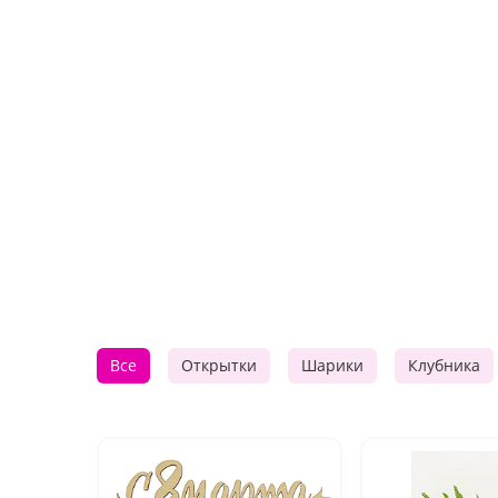
Все
Открытки
Шарики
Клубника