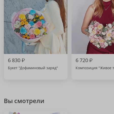
6 830
₽
6 720
₽
Букет "Дофаминовый заряд"
Композиция "Живое 
Вы смотрели