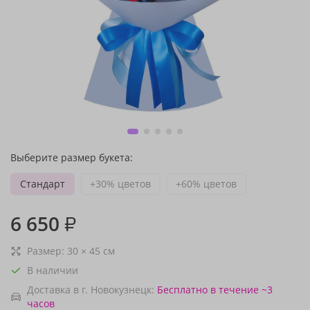
Выберите размер букета:
Стандарт
+30% цветов
+60% цветов
6 650
₽
Размер:
30
×
45
см
В наличии
Доставка в г. Новокузнецк:
Бесплатно
в течение ~3
часов