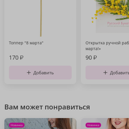
Топпер "8 марта"
Открытка ручной раб
марта!»
170
₽
90
₽
Добавить
Добавит
Вам может понравиться
Новинка
Новинка