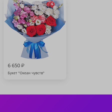
6 650
₽
Букет "Океан чувств"