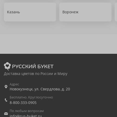
Казань
Воронеж
Доставка цветов по России и Миру
Адрес
Новокузнецк
,
ул. Свердлова, д. 20
Бесплатно. Круглосуточно
8-800-333-0905
По любым вопросам
info@rus-buket.ru