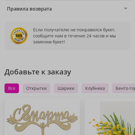
Правила возврата
Если получателю не понравился букет,
сообщите нам в течение 24 часов и мы
заменим букет!
Добавьте к заказу
Все
Открытки
Шарики
Клубника
Бенто-то