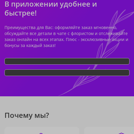
В приложении удобнее и
быстрее!
Преимущества для Вас: оформляйте заказ мгновенно,
обсуждайте все детали в чате с флористом и отслеживайте
заказ онлайн на всех этапах. Плюс - эксклюзивные акции и
бонусы за каждый заказ!
Почему мы?