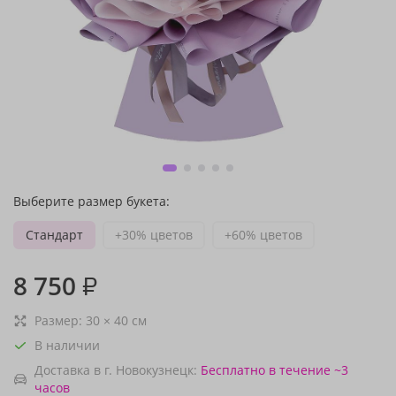
Выберите размер букета:
Стандарт
+30% цветов
+60% цветов
8 750
₽
Размер:
30
×
40
см
В наличии
Доставка в г. Новокузнецк:
Бесплатно
в течение ~3
часов