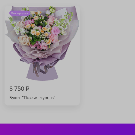
Хит продаж
8 750
₽
Букет "Поэзия чувств"