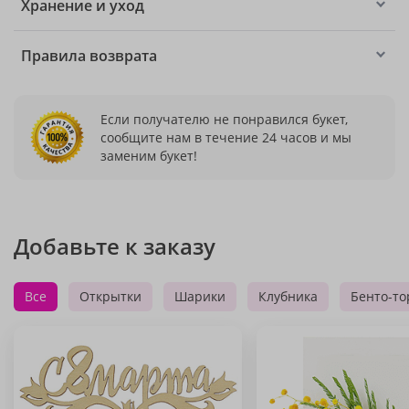
Хранение и уход
Правила возврата
Если получателю не понравился букет,
сообщите нам в течение 24 часов и мы
заменим букет!
Добавьте к заказу
Все
Открытки
Шарики
Клубника
Бенто-то