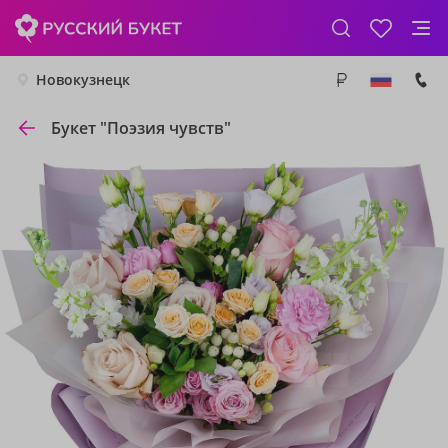
Новокузнецк
Букет "Поэзия чувств"