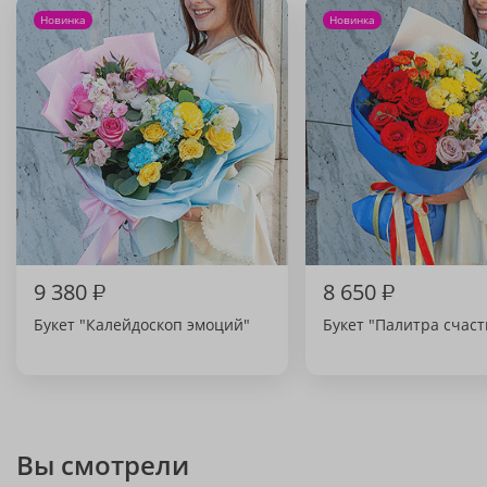
Новинка
Новинка
9 380
₽
8 650
₽
Букет "Калейдоскоп эмоций"
Букет "Палитра счаст
Вы смотрели