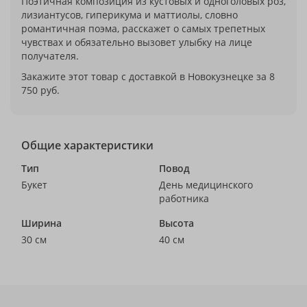
Поэтичная композиция из кустовых и одноголовых роз,
лизиантусов, гиперикума и маттиолы, словно
романтичная поэма, расскажет о самых трепетных
чувствах и обязательно вызовет улыбку на лице
получателя.
Закажите этот товар с доставкой в Новокузнецке за 8
750 руб.
Общие характеристики
Тип
Повод
Букет
День медицинского
работника
Ширина
Высота
30 см
40 см