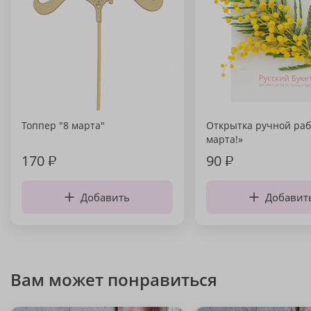
Топпер "8 марта"
Открытка ручной раб
марта!»
170
₽
90
₽
Добавить
Добавит
Вам может понравиться