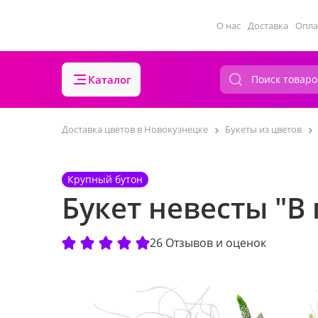
О нас
Доставка
Опла
Каталог
Доставка цветов в Новокузнецке
Букеты из цветов
Крупный бутон
Букет невесты "В 
26 Отзывов и оценок