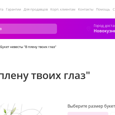
та
Гарантии
Для продавцов
Корп. клиентам
Контакты
Помощь
С
Город доста
Новокузн
Букет невесты "В плену твоих глаз"
плену твоих глаз"
Выберите размер букет