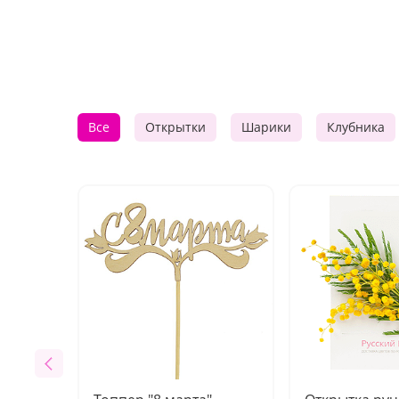
Все
Открытки
Шарики
Клубника