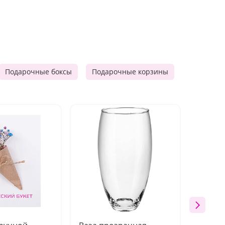
Подарочные боксы
Подарочные корзины
Продукто