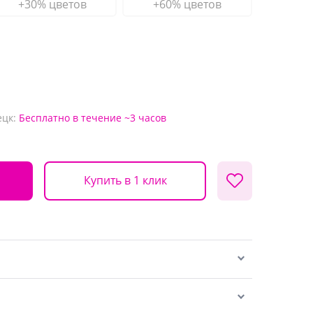
+30% цветов
+60% цветов
ецк:
Бесплатно
в течение ~3 часов
Купить в 1 клик