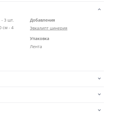
- 3 шт.
Добавления
м - 4
Эвкалипт цинерия
Упаковка
Лента