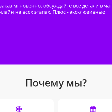
аказ мгновенно, обсуждайте все детали в ча
нлайн на всех этапах. Плюс - эксклюзивные
Почему мы?