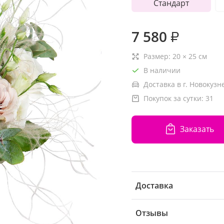
Стандарт
7 580
₽
Размер:
20
×
25
см
В наличии
Доставка в г. Новокузн
Покупок за сутки:
31
Заказать
Доставка
Отзывы