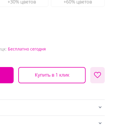
+30% цветов
+60% цветов
ецк:
Бесплатно
сегодня
Купить в 1 клик