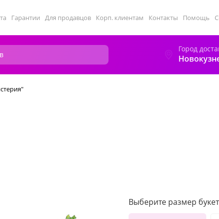
та
Гарантии
Для продавцов
Корп. клиентам
Контакты
Помощь
С
Город доста
Новокузн
стерия"
Выберите размер букет