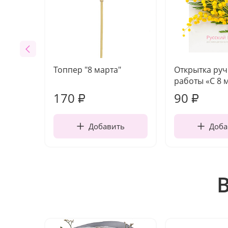
Топпер "8 марта"
Открытка ру
работы «С 8 
170
90
₽
₽
Добавить
Доба