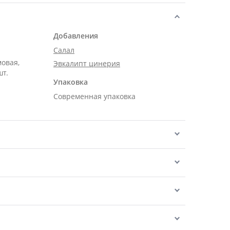
Добавления
Салал
мовая,
Эвкалипт цинерия
шт.
Упаковка
Современная упаковка