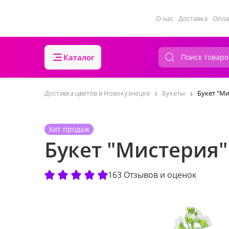
О нас
Доставка
Опла
Каталог
Доставка цветов в Новокузнецке
Букеты
Букет "Ми
Хит продаж
Букет "Мистерия"
163 Отзывов и оценок