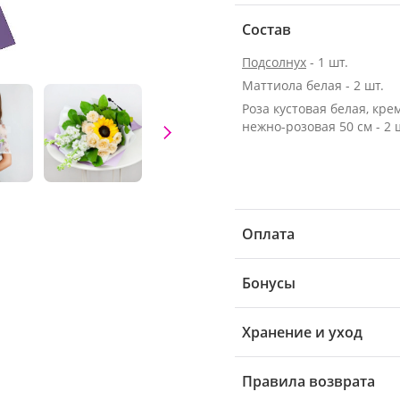
Состав
Подсолнух
- 1 шт.
Маттиола белая - 2 шт.
Роза кустовая белая, кре
нежно-розовая 50 см - 2 
Оплата
Бонусы
Хранение и уход
Правила возврата