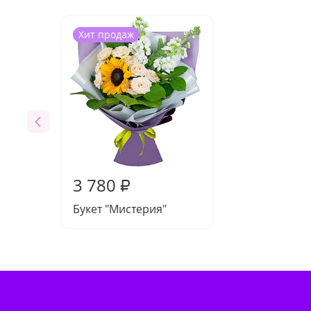
Хит продаж
3 780
₽
Букет "Мистерия"