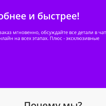
бнее и быстрее!
аказ мгновенно, обсуждайте все детали в ча
нлайн на всех этапах. Плюс - эксклюзивные
Почему мы?